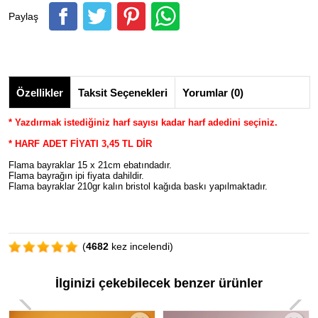
Paylaş
Özellikler
Taksit Seçenekleri
Yorumlar (0)
* Yazdırmak istediğiniz harf sayısı kadar harf adedini seçiniz.
* HARF ADET FİYATI 3,45 TL DİR
Flama bayraklar 15 x 21cm ebatındadır.
Flama bayrağın ipi fiyata dahildir.
Flama bayraklar 210gr kalın bristol kağıda baskı yapılmaktadır.
(
4682
kez incelendi)
İlginizi çekebilecek benzer ürünler