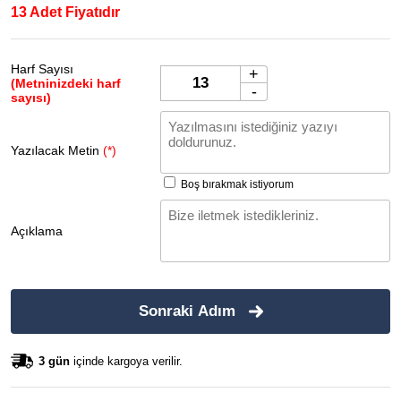
13 Adet Fiyatıdır
Harf Sayısı
+
(Metninizdeki harf
-
sayısı)
Yazılacak Metin
(*)
Boş bırakmak istiyorum
Açıklama
Sonraki Adım
3 gün
içinde kargoya verilir.