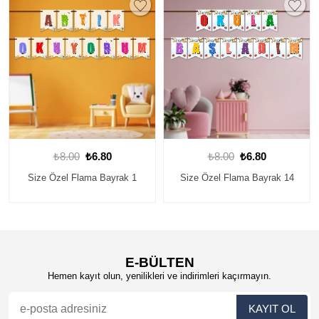
₺8.00
₺6.80
₺8.00
₺6.80
Size Özel Flama Bayrak 1
Size Özel Flama Bayrak 14
E-BÜLTEN
Hemen kayıt olun, yenilikleri ve indirimleri kaçırmayın.