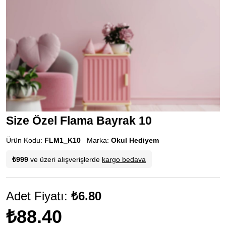
Size Özel Flama Bayrak 10
Ürün Kodu:
FLM1_K10
Marka:
Okul Hediyem
₺999
ve üzeri alışverişlerde
kargo bedava
Adet Fiyatı:
₺6.80
₺88.40