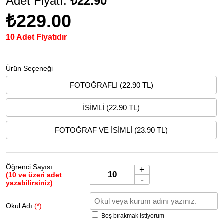
Adet Fiyatı:
₺22.90
₺229.00
10 Adet Fiyatıdır
Ürün Seçeneği
FOTOĞRAFLI (22.90 TL)
İSİMLİ (22.90 TL)
FOTOĞRAF VE İSİMLİ (23.90 TL)
Öğrenci Sayısı
+
(10 ve üzeri adet
-
yazabilirsiniz)
Okul Adı
(*)
Boş bırakmak istiyorum