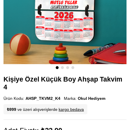
Kişiye Özel Küçük Boy Ahşap Takvim
4
Ürün Kodu:
AHSP_TKVM2_K4
Marka:
Okul Hediyem
₺999
ve üzeri alışverişlerde
kargo bedava