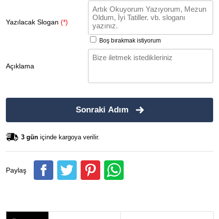
Yazılacak Slogan
(*)
Boş bırakmak istiyorum
Açıklama
Sonraki Adım
3 gün
içinde kargoya verilir.
Paylaş