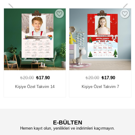
₺20.00
₺17.90
₺20.00
₺17.90
Kişiye Özel Takvim 14
Kişiye Özel Takvim 7
E-BÜLTEN
Hemen kayıt olun, yenilikleri ve indirimleri kaçırmayın.