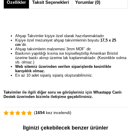
Özellikler
Taksit Seçenekleri
Yorumlar (0)
Ahşap Takvimler kişiye özel olarak hazırlanmaktadır.
Kişiye özel mezuniyet ahşap takvimlerinin boyutu
17,5 x 25
cm
`dir.
Ahşap takvimlerin malzemesi 3mm MDF` dir.
Baskının yapıldığı kısma ise kişiselleştirilip Amerikan Bristol
üzerine baskı alınıp üzerine lak kaplanmaktadır. (Kesinlikle solma
vb. olmaz.)
Web sitemiz üzerinden verilen siparişlerde kesinlikle
karışıklık olmaz.
En az 10 adet sipariş sipariş oluşturabilirsiniz.
Takvimler ile ilgili diğer soru ve görüşleriniz için Whastapp Canlı
Destek üzerinden bizimle iletişime geçebilirsiniz.
(
1654
kez incelendi)
İlginizi çekebilecek benzer ürünler