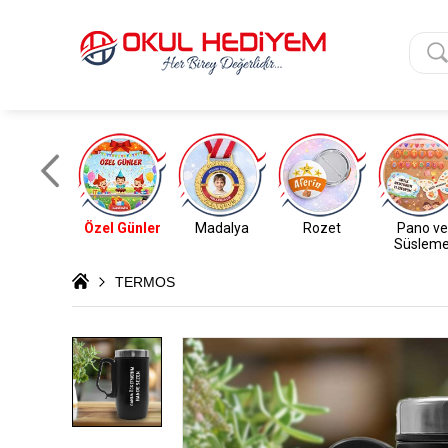
Özel Günler
Madalya
Rozet
Pano ve
Süslem
TERMOS