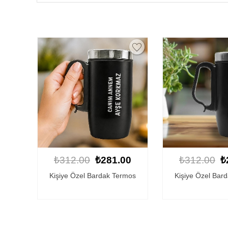
₺312.00
₺281.00
₺312.00
₺
Kişiye Özel Bardak Termos
Kişiye Özel Bar