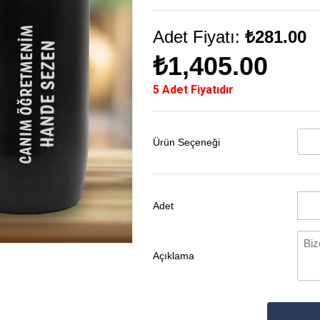
Adet Fiyatı:
₺281.00
₺1,405.00
5 Adet Fiyatıdır
Ürün Seçeneği
Adet
Açıklama