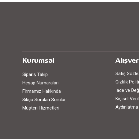
Kurumsal
Alışver
Satış Sözl
Sipariş Takip
Gizlilik Poli
Hesap Numaraları
İade ve Değ
Firmamız Hakkında
Kişisel Ver
Sıkça Sorulan Sorular
Aydınlatma
Müşteri Hizmetleri