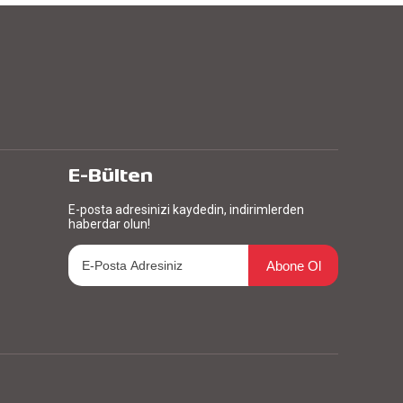
E-Bülten
E-posta adresinizi kaydedin, indirimlerden
haberdar olun!
Abone Ol