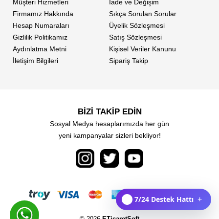
Müşteri Hizmetleri
İade ve Değişim
Firmamız Hakkında
Sıkça Sorulan Sorular
Hesap Numaraları
Üyelik Sözleşmesi
Gizlilik Politikamız
Satış Sözleşmesi
Aydınlatma Metni
Kişisel Veriler Kanunu
İletişim Bilgileri
Sipariş Takip
BİZİ TAKİP EDİN
Sosyal Medya hesaplarımızda her gün
yeni kampanyalar sizleri bekliyor!
7/24 Destek Hattı
+
© 2026
ETicaretSoft