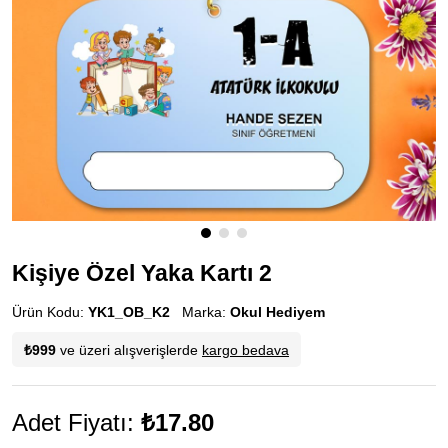
Kişiye Özel Yaka Kartı 2
Ürün Kodu:
YK1_OB_K2
Marka:
Okul Hediyem
₺999
ve üzeri alışverişlerde
kargo bedava
Adet Fiyatı:
₺17.80