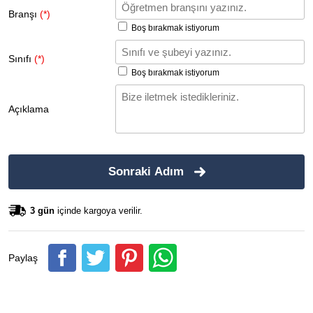
Branşı
(*)
Boş bırakmak istiyorum
Sınıfı
(*)
Boş bırakmak istiyorum
Açıklama
Sonraki Adım
3 gün
içinde kargoya verilir.
Paylaş