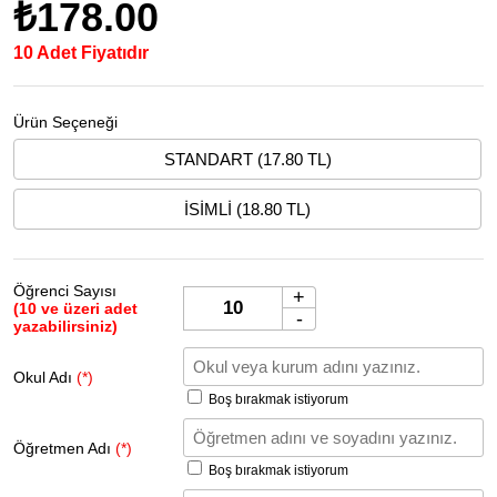
₺178.00
10 Adet Fiyatıdır
Ürün Seçeneği
STANDART (17.80 TL)
İSİMLİ (18.80 TL)
Öğrenci Sayısı
+
(10 ve üzeri adet
-
yazabilirsiniz)
Okul Adı
(*)
Boş bırakmak istiyorum
Öğretmen Adı
(*)
Boş bırakmak istiyorum