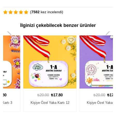
(
7582
kez incelendi)
İlginizi çekebilecek benzer ürünler
₺20.00
₺17.80
₺20.00
₺17.80
Kişiye Özel Yaka Kartı 12
Kişiye Özel Yaka Kartı 15