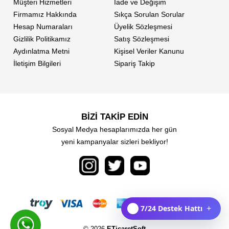
Müşteri Hizmetleri
İade ve Değişim
Firmamız Hakkında
Sıkça Sorulan Sorular
Hesap Numaraları
Üyelik Sözleşmesi
Gizlilik Politikamız
Satış Sözleşmesi
Aydınlatma Metni
Kişisel Veriler Kanunu
İletişim Bilgileri
Sipariş Takip
BİZİ TAKİP EDİN
Sosyal Medya hesaplarımızda her gün
yeni kampanyalar sizleri bekliyor!
7/24 Destek Hattı
+
© 2026
ETicaretSoft