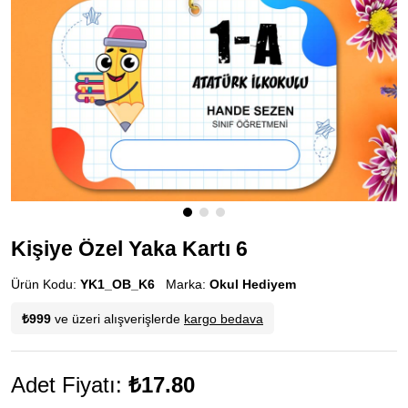
Kişiye Özel Yaka Kartı 6
Ürün Kodu:
YK1_OB_K6
Marka:
Okul Hediyem
₺999
ve üzeri alışverişlerde
kargo bedava
Adet Fiyatı:
₺17.80