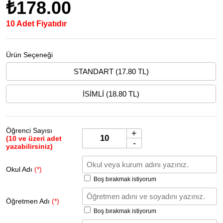
₺178.00
10 Adet Fiyatıdır
Ürün Seçeneği
STANDART (17.80 TL)
İSİMLİ (18.80 TL)
Öğrenci Sayısı
+
(10 ve üzeri adet
-
yazabilirsiniz)
Okul Adı
(*)
Boş bırakmak istiyorum
Öğretmen Adı
(*)
Boş bırakmak istiyorum