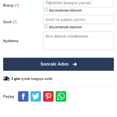
Branşı
(*)
Boş bırakmak istiyorum
Sınıfı
(*)
Boş bırakmak istiyorum
Açıklama
Sonraki Adım
3 gün
içinde kargoya verilir.
Paylaş