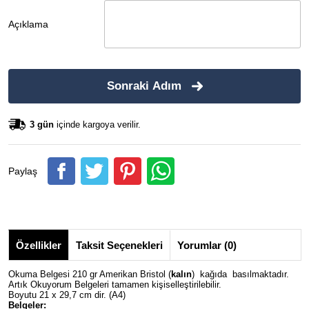
Açıklama
Sonraki Adım
3 gün
içinde kargoya verilir.
Paylaş
Özellikler
Taksit Seçenekleri
Yorumlar (0)
Okuma Belgesi 210 gr Amerikan Bristol (
kalın
) kağıda basılmaktadır.
Artık Okuyorum Belgeleri tamamen kişiselleştirilebilir.
Boyutu 21 x 29,7 cm dir. (A4)
Belgeler: