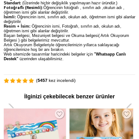
Standart:
(Üzerinde hiçbir değişiklik yapılmayan hazır üründür.)
Fotoğraflı (Resimli):
Öğrencinin fotoğrafı , sınıfın adı ,okulun adı ,
öğretmen ismi gibi alanlar değiştirilir.
İsimli:
Öğrencinin ismi, sınıfın adı, okulun adı, öğretmen ismi gibi alanlar
değiştirilir.
Resim + İsim:
Öğrencinin ismi, Fotoğrafı, sınıfın adı, okulun adı,
öğretmen ismi gibi alanlar değiştirilir.
Başarı belgesi, Mezuniyet belgesi ve Okuma belgesi( Artık Okuyorum
Belgesi ) gibi belgelerimiz mevcuttur.
Artık Okuyorum Belgeleriyle öğrencilerinizin yıllarca saklayacağı
öğrencilerinize hoş bir anı bırakın.
Web sitemizde tasarımlar haricindeki belgeler için
"Whatsapp Canlı
Destek"
üzerinden ulaşabilirsiniz.
(
5457
kez incelendi)
İlginizi çekebilecek benzer ürünler