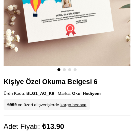
Kişiye Özel Okuma Belgesi 6
Ürün Kodu:
BLG1_AO_K6
Marka:
Okul Hediyem
₺999
ve üzeri alışverişlerde
kargo bedava
Adet Fiyatı:
₺13.90