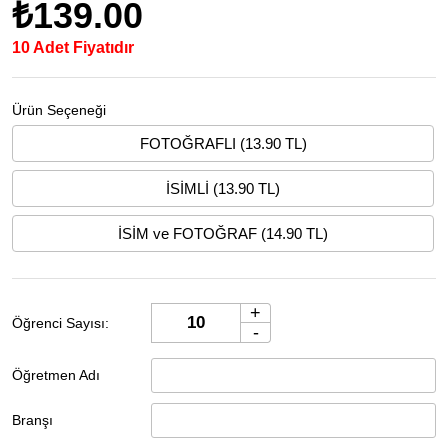
₺139.00
10 Adet Fiyatıdır
Ürün Seçeneği
FOTOĞRAFLI (13.90 TL)
İSİMLİ (13.90 TL)
İSİM ve FOTOĞRAF (14.90 TL)
+
Öğrenci Sayısı:
-
Öğretmen Adı
Branşı