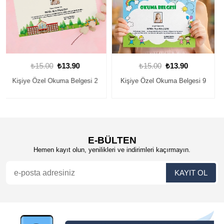
₺15.00
₺13.90
₺15.00
₺13.90
Kişiye Özel Okuma Belgesi 9
Kişiye Özel Okuma Belgesi 10
E-BÜLTEN
Hemen kayıt olun, yenilikleri ve indirimleri kaçırmayın.