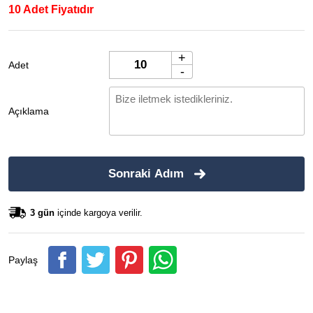
10 Adet Fiyatıdır
+
Adet
-
Açıklama
Sonraki Adım
3 gün
içinde kargoya verilir.
Paylaş