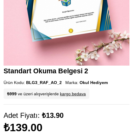
Standart Okuma Belgesi 2
Ürün Kodu:
BLG3_RAF_AO_2
Marka:
Okul Hediyem
₺999
ve üzeri alışverişlerde
kargo bedava
Adet Fiyatı:
₺13.90
₺139.00