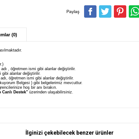
Paylaş
mlar (0)
asılmaktadır.
.)
adı , öğretmen ismi gibi alanlar değiştirilir.
ibi alanlar değiştirilir.
dı, öğretmen ismi gibi alanlar değiştirilir.
uyorum Belgesi ) gibi belgelerimiz mevcuttur.
rencilerinize hoş bir anı bırakın.
 Canlı Destek"
üzerinden ulaşabilirsiniz.
İlginizi çekebilecek benzer ürünler