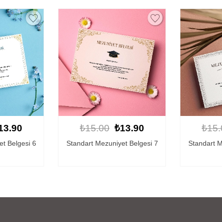
13.90
₺15.00
₺13.90
₺15.
t Belgesi 7
Standart Mezuniyet Belgesi 5
Standart M