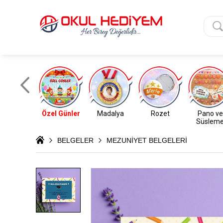
Özel Günler
Madalya
Rozet
Pano ve
Süslem
BELGELER
MEZUNİYET BELGELERİ