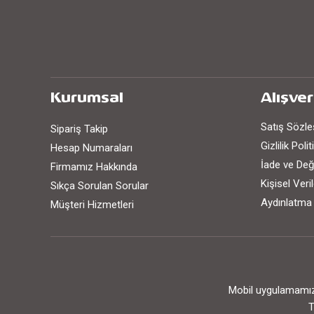
Kurumsal
Alışver
Satış Sözl
Sipariş Takip
Gizlilik Poli
Hesap Numaraları
İade ve Değ
Firmamız Hakkında
Kişisel Ver
Sıkça Sorulan Sorular
Aydınlatma
Müşteri Hizmetleri
Mobil uygulamamızı
T