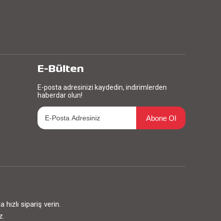
E-Bülten
E-posta adresinizi kaydedin, indirimlerden
haberdar olun!
Abone Ol
ızlı sipariş verin.
z.