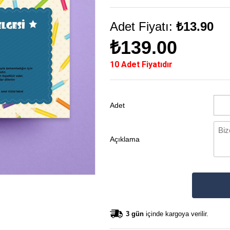
Adet Fiyatı:
₺13.90
₺139.00
10 Adet Fiyatıdır
Adet
Açıklama
3 gün
içinde kargoya verilir.