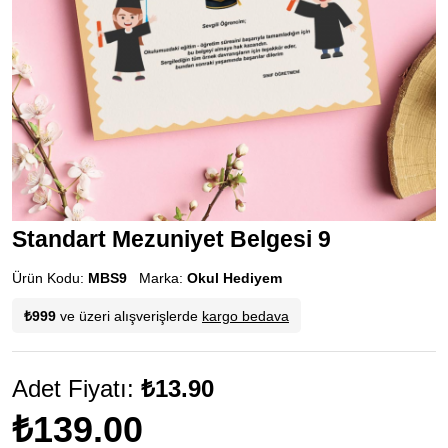
Standart Mezuniyet Belgesi 9
Ürün Kodu:
MBS9
Marka:
Okul Hediyem
₺999
ve üzeri alışverişlerde
kargo bedava
Adet Fiyatı:
₺13.90
₺139.00