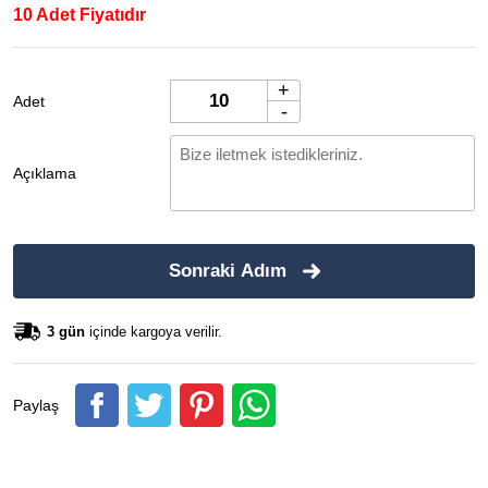
10 Adet Fiyatıdır
+
Adet
-
Açıklama
Sonraki Adım
3 gün
içinde kargoya verilir.
Paylaş