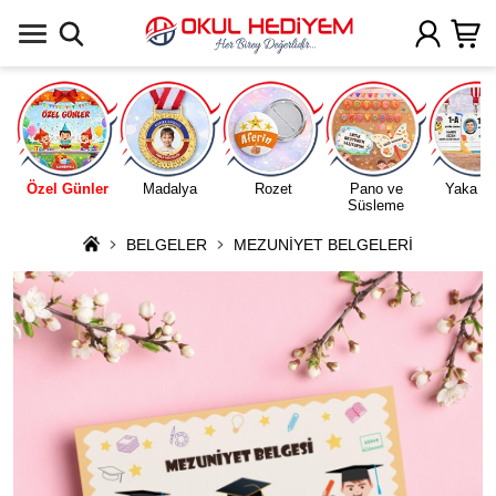
Uygulamada Aç
Özel Günler
Madalya
Rozet
Pano ve
Yaka Ka
Süsleme
BELGELER
MEZUNİYET BELGELERİ