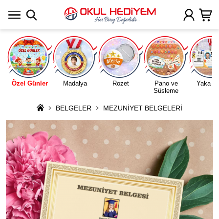
Uygulamada Aç
Özel Günler
Madalya
Rozet
Pano ve
Yaka Ka
Süsleme
BELGELER
MEZUNİYET BELGELERİ