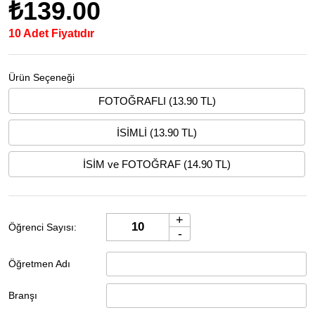
₺139.00
10 Adet Fiyatıdır
Ürün Seçeneği
FOTOĞRAFLI (13.90 TL)
İSİMLİ (13.90 TL)
İSİM ve FOTOĞRAF (14.90 TL)
+
Öğrenci Sayısı:
-
Öğretmen Adı
Branşı