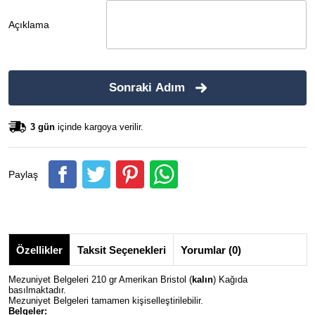
Açıklama
Sonraki Adım
3 gün
içinde kargoya verilir.
Paylaş
Özellikler
Taksit Seçenekleri
Yorumlar (0)
Mezuniyet Belgeleri 210 gr Amerikan Bristol (
kalın
) Kağıda
basılmaktadır.
Mezuniyet Belgeleri tamamen kişiselleştirilebilir.
Belgeler: