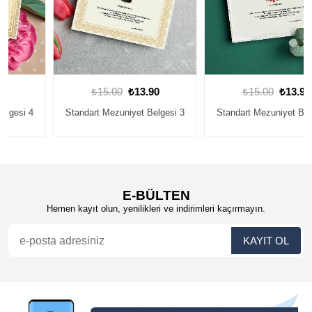
₺15.00
₺13.90
₺15.00
₺13.90
Standart Mezuniyet Belgesi 3
Standart Mezuniyet Belgesi 3
E-BÜLTEN
Hemen kayıt olun, yenilikleri ve indirimleri kaçırmayın.