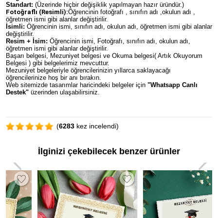
Standart:
(Üzerinde hiçbir değişiklik yapılmayan hazır üründür.)
Fotoğraflı (Resimli):
Öğrencinin fotoğrafı , sınıfın adı ,okulun adı ,
öğretmen ismi gibi alanlar değiştirilir.
İsimli:
Öğrencinin ismi, sınıfın adı, okulun adı, öğretmen ismi gibi alanlar
değiştirilir.
Resim + İsim:
Öğrencinin ismi, Fotoğrafı, sınıfın adı, okulun adı,
öğretmen ismi gibi alanlar değiştirilir.
Başarı belgesi, Mezuniyet belgesi ve Okuma belgesi( Artık Okuyorum
Belgesi ) gibi belgelerimiz mevcuttur.
Mezuniyet belgeleriyle öğrencilerinizin yıllarca saklayacağı
öğrencilerinize hoş bir anı bırakın.
Web sitemizde tasarımlar haricindeki belgeler için
"Whatsapp Canlı
Destek"
üzerinden ulaşabilirsiniz.
(
6283
kez incelendi)
İlginizi çekebilecek benzer ürünler