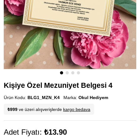
Kişiye Özel Mezuniyet Belgesi 4
Ürün Kodu:
BLG1_MZN_K4
Marka:
Okul Hediyem
₺999
ve üzeri alışverişlerde
kargo bedava
Adet Fiyatı:
₺13.90