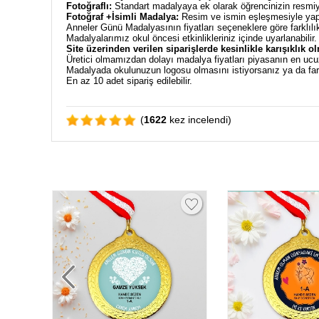
Fotoğraflı:
Standart madalyaya ek olarak öğrencinizin resmiyl
Fotoğraf +İsimli Madalya:
Resim ve ismin eşleşmesiyle yapıl
Anneler Günü Madalyasının fiyatları seçeneklere göre farklılı
Madalyalarımız okul öncesi etkinlikleriniz içinde uyarlanabilir
Site üzerinden verilen siparişlerde kesinlikle karışıklık o
Üretici olmamızdan dolayı madalya fiyatları piyasanın en uc
Madalyada okulunuzun logosu olmasını istiyorsanız ya da fark
En az 10 adet sipariş edilebilir.
(
1622
kez incelendi)