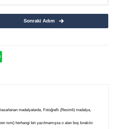
Sonraki Adım
 tasarlanan madalyalarda, Fotoğraflı (Resimli) madalya,
tmen ismi) herhangi biri yazılmamışsa o alan boş bırakılır.