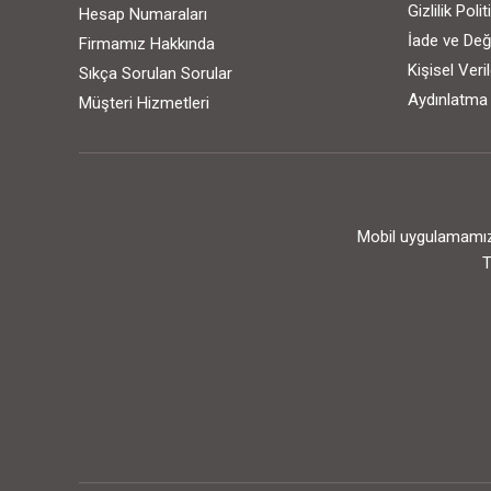
Gizlilik Poli
Hesap Numaraları
İade ve Değ
Firmamız Hakkında
Kişisel Ver
Sıkça Sorulan Sorular
Aydınlatma
Müşteri Hizmetleri
Mobil uygulamamızı
T