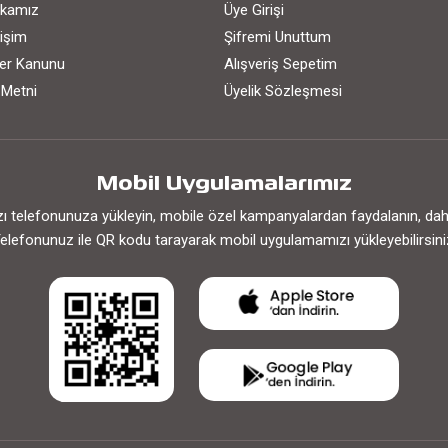
tikamız
Üye Girişi
işim
Şifremi Unuttum
iler Kanunu
Alışveriş Sepetim
 Metni
Üyelik Sözleşmesi
Mobil Uygulamalarımız
 telefonunuza yükleyin, mobile özel kampanyalardan faydalanın, daha h
elefonunuz ile QR kodu tarayarak mobil uygulamamızı yükleyebilirsini