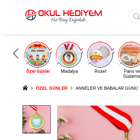
Özel Günler
Madalya
Rozet
Pano ve
Süslem
ÖZEL GÜNLER
ANNELER VE BABALAR GÜNÜ