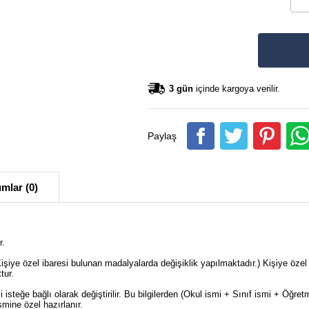
3 gün
içinde kargoya verilir.
Paylaş
mlar (0)
r.
şiye özel ibaresi bulunan madalyalarda değişiklik yapılmaktadır.) Kişiye özel
ttur.
isteğe bağlı olarak değiştirilir. Bu bilgilerden (Okul ismi + Sınıf ismi + Öğre
mine özel hazırlanır.