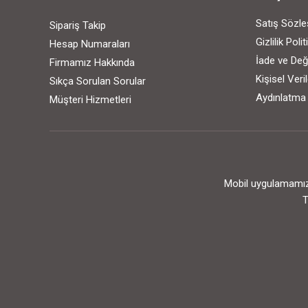
Satış Sözl
Sipariş Takip
Gizlilik Poli
Hesap Numaraları
İade ve Değ
Firmamız Hakkında
Kişisel Ver
Sıkça Sorulan Sorular
Aydınlatma
Müşteri Hizmetleri
Mobil uygulamamızı
T