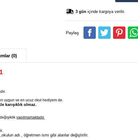
3 gün
içinde kargoya verilir.
Paylaş
mlar (0)
1
dır.
en uygun ve en ucuz okul hediyem de.
le karışıklık olmaz.
değişiklik
yapılmamaktadır.
ir.
,okulun adı , öğretmen ismi gibi alanlar değiştirilir.