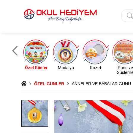
Özel Günler
Madalya
Rozet
Pano ve
Süslem
ÖZEL GÜNLER
ANNELER VE BABALAR GÜNÜ