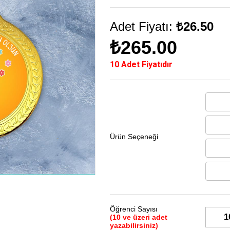
Adet Fiyatı:
₺26.50
₺265.00
10 Adet Fiyatıdır
Ürün Seçeneği
Öğrenci Sayısı
(10 ve üzeri adet
yazabilirsiniz)