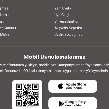
eşmesi
Yeni Üyelik
tikamız
Üye Girişi
işim
Şifremi Unuttum
iler Kanunu
Alışveriş Sepetim
 Metni
Üyelik Sözleşmesi
Mobil Uygulamalarımız
 telefonunuza yükleyin, mobile özel kampanyalardan faydalanın, daha h
elefonunuz ile QR kodu tarayarak mobil uygulamamızı yükleyebilirsini