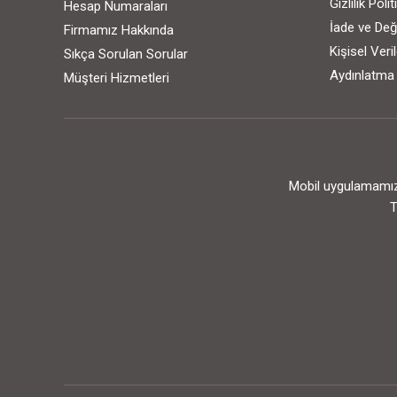
Gizlilik Poli
Hesap Numaraları
İade ve Değ
Firmamız Hakkında
Kişisel Ver
Sıkça Sorulan Sorular
Aydınlatma
Müşteri Hizmetleri
Mobil uygulamamızı
T