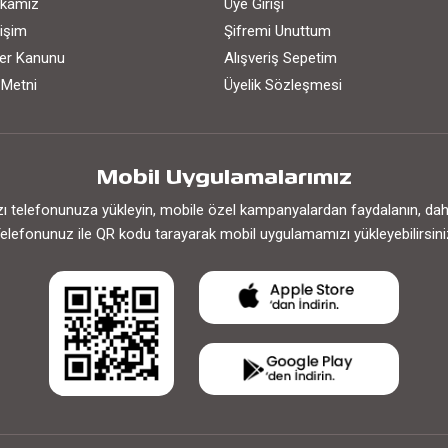
tikamız
Üye Girişi
işim
Şifremi Unuttum
iler Kanunu
Alışveriş Sepetim
 Metni
Üyelik Sözleşmesi
Mobil Uygulamalarımız
 telefonunuza yükleyin, mobile özel kampanyalardan faydalanın, daha h
elefonunuz ile QR kodu tarayarak mobil uygulamamızı yükleyebilirsini