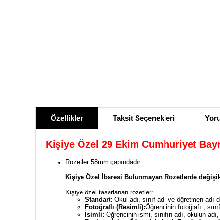
Özellikler
Taksit Seçenekleri
Yoru
Kişiye Özel 29 Ekim Cumhuriyet Bayr
Rozetler 58mm çapındadır.
Kişiye Özel İbaresi Bulunmayan Rozetlerde değişik
Kişiye özel tasarlanan rozetler:
Standart:
Okul adı, sınıf adı ve öğretmen adı değ
Fotoğraflı (Resimli):
Öğrencinin fotoğrafı , sınıf
İsimli:
Öğrencinin ismi, sınıfın adı, okulun adı, ö