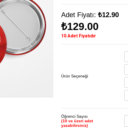
Adet Fiyatı:
₺12.90
₺129.00
10 Adet Fiyatıdır
Ürün Seçeneği
Öğrenci Sayısı
(10 ve üzeri adet
yazabilirsiniz)