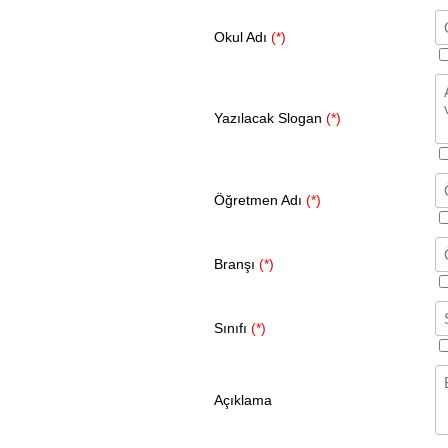
Okul Adı
(*)
Yazılacak Slogan
(*)
Öğretmen Adı
(*)
Branşı
(*)
Sınıfı
(*)
Açıklama