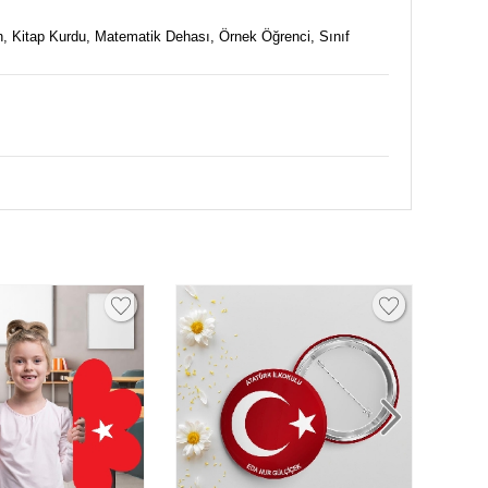
n, Kitap Kurdu, Matematik Dehası, Örnek Öğrenci, Sınıf