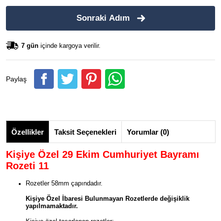
Sonraki Adım
7 gün
içinde kargoya verilir.
Paylaş
Özellikler
Taksit Seçenekleri
Yorumlar (0)
Kişiye Özel 29 Ekim Cumhuriyet Bayramı
Rozeti 11
Rozetler 58mm çapındadır.
Kişiye Özel İbaresi Bulunmayan Rozetlerde değişiklik
yapılmamaktadır.