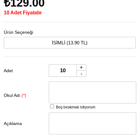
₺129.00
10 Adet Fiyatıdır
Ürün Seçeneği
İSİMLİ (13.90 TL)
+
Adet
-
Okul Adı
(*)
Boş bırakmak istiyorum
Açıklama