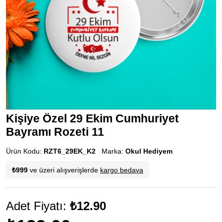
Kişiye Özel 29 Ekim Cumhuriyet
Bayramı Rozeti 11
Ürün Kodu:
RZT6_29EK_K2
Marka:
Okul Hediyem
₺999
ve üzeri alışverişlerde
kargo bedava
Adet Fiyatı:
₺12.90