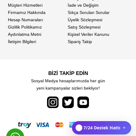
Müşteri Hizmetleri
İade ve Değişim
Firmamız Hakkında
Sıkça Sorulan Sorular
Hesap Numaraları
Üyelik Sözleşmesi
Gizlilik Politikamız
Satış Sözleşmesi
Aydınlatma Metni
Kişisel Veriler Kanunu
İletişim Bilgileri
Sipariş Takip
BİZİ TAKİP EDİN
Sosyal Medya hesaplarımızda her gün
yeni kampanyalar sizleri bekliyor!
7/24 Destek Hattı
+