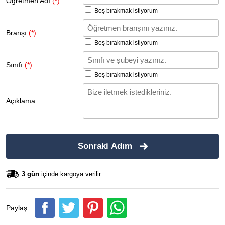
Öğretmen Adı
(*)
Boş bırakmak istiyorum
Branşı
(*)
Boş bırakmak istiyorum
Sınıfı
(*)
Boş bırakmak istiyorum
Açıklama
Sonraki Adım
3 gün
içinde kargoya verilir.
Paylaş