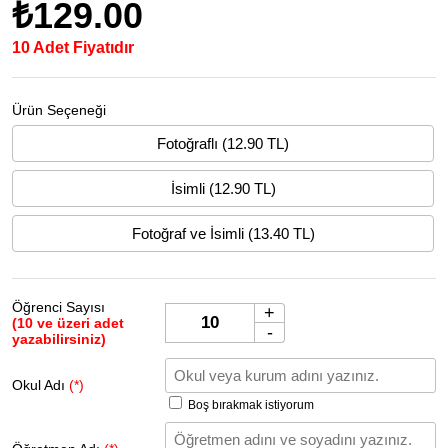
₺129.00
10 Adet Fiyatıdır
Ürün Seçeneği
Fotoğraflı (12.90 TL)
İsimli (12.90 TL)
Fotoğraf ve İsimli (13.40 TL)
Öğrenci Sayısı
+
(10 ve üzeri adet
-
yazabilirsiniz)
Okul Adı
(*)
Boş bırakmak istiyorum