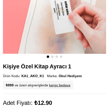
Kişiye Özel Kitap Ayracı 1
Ürün Kodu:
KA1_AKO_K1
Marka:
Okul Hediyem
₺999
ve üzeri alışverişlerde
kargo bedava
Adet Fiyatı:
₺12.90