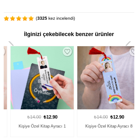
(
3325
kez incelendi)
İlginizi çekebilecek benzer ürünler
₺14.00
₺12.90
₺14.00
₺12.90
Kişiye Özel Kitap Ayracı 1
Kişiye Özel Kitap Ayracı 8