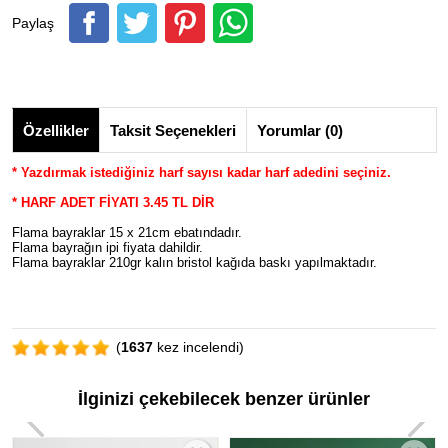
Paylaş
Özellikler
Taksit Seçenekleri
Yorumlar (0)
* Yazdırmak istediğiniz harf sayısı kadar harf adedini seçiniz.
* HARF ADET FİYATI
3.45
TL DİR
Flama bayraklar 15 x 21cm ebatındadır.
Flama bayrağın ipi fiyata dahildir.
Flama bayraklar 210gr kalın bristol kağıda baskı yapılmaktadır.
(
1637
kez incelendi)
İlginizi çekebilecek benzer ürünler