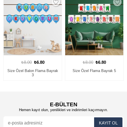
₺8.00
₺6.80
₺8.00
₺6.80
Size Özel Balon Flama Bayrak
Size Özel Flama Bayrak 5
3
E-BÜLTEN
Hemen kayıt olun, yenilikleri ve indirimleri kaçırmayın.