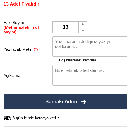
13 Adet Fiyatıdır
Harf Sayısı
+
(Metninizdeki harf
-
sayısı)
Yazılacak Metin
(*)
Boş bırakmak istiyorum
Açıklama
Sonraki Adım
3 gün
içinde kargoya verilir.