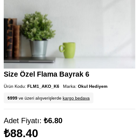
Size Özel Flama Bayrak 6
Ürün Kodu:
FLM1_AKO_K6
Marka:
Okul Hediyem
₺999
ve üzeri alışverişlerde
kargo bedava
Adet Fiyatı:
₺6.80
₺88.40