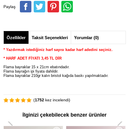
Paylaş
Özellikler
Taksit Seçenekleri
Yorumlar (0)
* Yazdırmak istediğiniz harf sayısı kadar harf adedini seçiniz.
* HARF ADET FİYATI 3,45 TL DİR
Flama bayraklar 15 x 21cm ebatındadır.
Flama bayrağın ipi fiyata dahildir.
Flama bayraklar 210gr kalın bristol kağıda baskı yapılmaktadır.
(
1752
kez incelendi)
İlginizi çekebilecek benzer ürünler