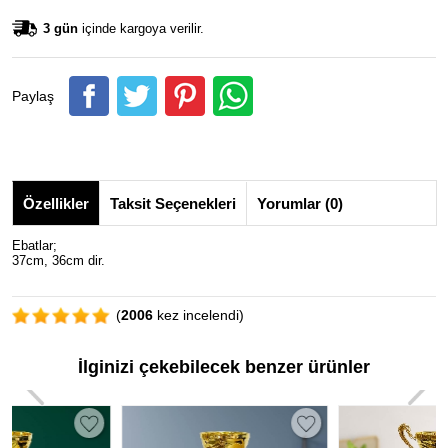
3 gün
içinde kargoya verilir.
Paylaş
Özellikler
Taksit Seçenekleri
Yorumlar (0)
Ebatlar;
37cm, 36cm dir.
(
2006
kez incelendi)
İlginizi çekebilecek benzer ürünler