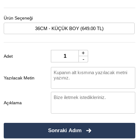
Ürün Seçeneği
36CM - KÜÇÜK BOY (649.00 TL)
+
Adet
-
Yazılacak Metin
Açıklama
Sonraki Adım