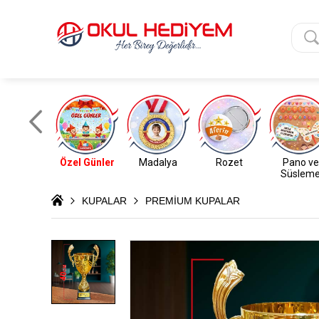
Özel Günler
Madalya
Rozet
Pano ve
Süslem
KUPALAR
PREMİUM KUPALAR