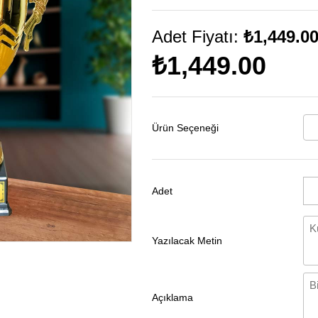
Adet Fiyatı:
₺1,449.0
₺1,449.00
Ürün Seçeneği
Adet
Yazılacak Metin
Açıklama