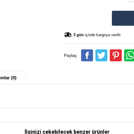
3 gün
içinde kargoya verilir.
Paylaş
mlar (0)
İlginizi çekebilecek benzer ürünler