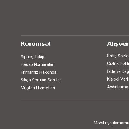
Kurumsal
Alışver
Satış Sözl
Sipariş Takip
Gizlilik Poli
Hesap Numaraları
İade ve Değ
Firmamız Hakkında
Kişisel Ver
Sıkça Sorulan Sorular
Aydınlatma
Müşteri Hizmetleri
Mobil uygulamamızı