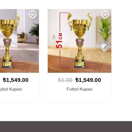
₺1,549.00
₺1.00
₺1,449.00
tbol Kupası
Basketbol Kupası