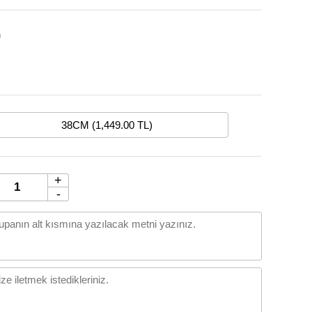
0
38CM (1,449.00 TL)
+
-