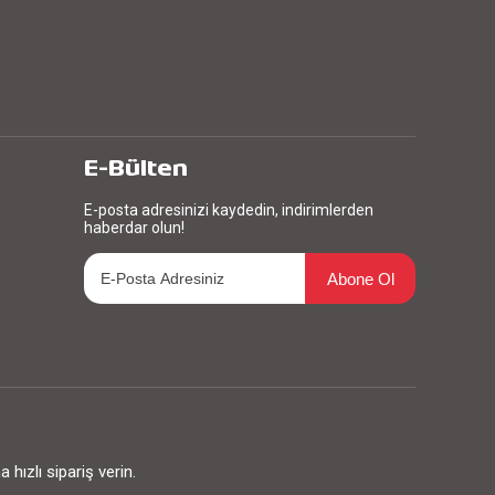
E-Bülten
E-posta adresinizi kaydedin, indirimlerden
haberdar olun!
Abone Ol
ızlı sipariş verin.