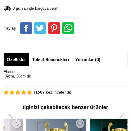
3 gün
içinde kargoya verilir.
Paylaş
Özellikler
Taksit Seçenekleri
Yorumlar (0)
Ebatlar;
39cm, 38cm dir.
(
1507
kez incelendi)
İlginizi çekebilecek benzer ürünler