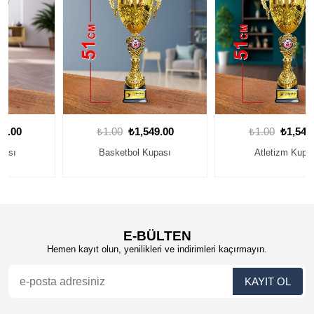
₺1.00
₺1,549.00
₺1.00
₺1,549.00
Basketbol Kupası
Atletizm Kupası
E-BÜLTEN
Hemen kayıt olun, yenilikleri ve indirimleri kaçırmayın.