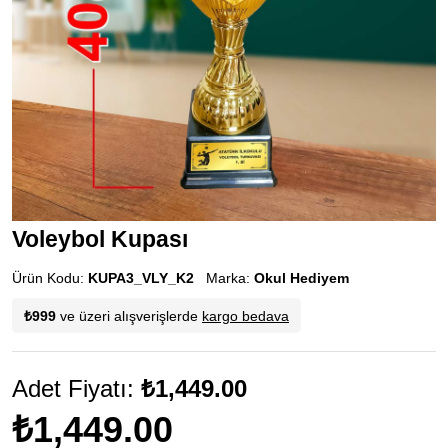
Voleybol Kupası
Ürün Kodu:
KUPA3_VLY_K2
Marka:
Okul Hediyem
₺999
ve üzeri alışverişlerde
kargo bedava
Adet Fiyatı:
₺1,449.00
₺1,449.00