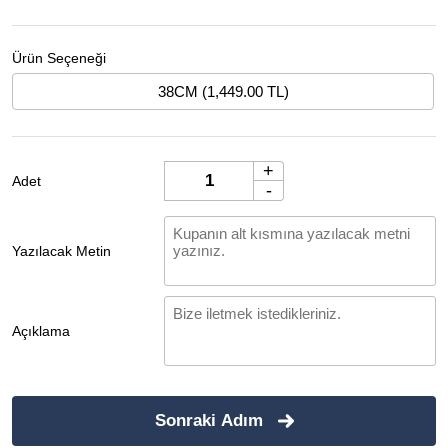
Ürün Seçeneği
38CM (1,449.00 TL)
+
Adet
-
Yazılacak Metin
Açıklama
Sonraki Adım