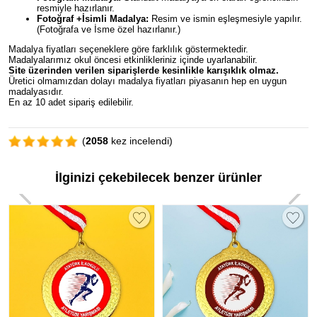
resmiyle hazırlanır.
Fotoğraf +İsimli Madalya:
Resim ve ismin eşleşmesiyle yapılır.
(Fotoğrafa ve İsme özel hazırlanır.)
Madalya fiyatları seçeneklere göre farklılık göstermektedir.
Madalyalarımız okul öncesi etkinlikleriniz içinde uyarlanabilir.
Site üzerinden verilen siparişlerde kesinlikle karışıklık olmaz.
Üretici olmamızdan dolayı madalya fiyatları piyasanın hep en uygun
madalyasıdır.
En az 10 adet sipariş edilebilir.
(
2058
kez incelendi)
İlginizi çekebilecek benzer ürünler