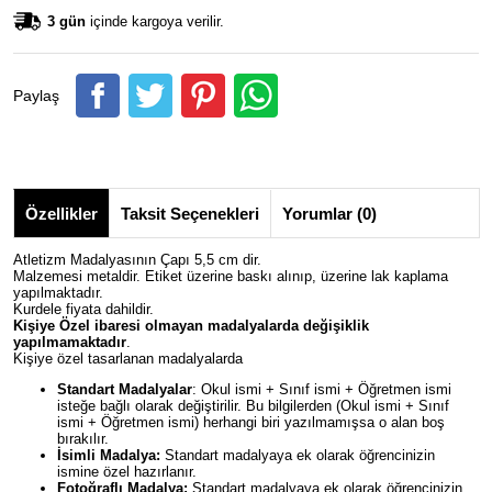
3 gün
içinde kargoya verilir.
Paylaş
Özellikler
Taksit Seçenekleri
Yorumlar (0)
Atletizm Madalyasının Çapı 5,5 cm dir.
Malzemesi metaldir. Etiket üzerine baskı alınıp, üzerine lak kaplama
yapılmaktadır.
Kurdele fiyata dahildir.
Kişiye Özel ibaresi olmayan madalyalarda değişiklik
yapılmamaktadır
.
Kişiye özel tasarlanan madalyalarda
Standart Madalyalar
: Okul ismi + Sınıf ismi + Öğretmen ismi
isteğe bağlı olarak değiştirilir. Bu bilgilerden (Okul ismi + Sınıf
ismi + Öğretmen ismi) herhangi biri yazılmamışsa o alan boş
bırakılır.
İsimli Madalya:
Standart madalyaya ek olarak öğrencinizin
ismine özel hazırlanır.
Fotoğraflı Madalya:
Standart madalyaya ek olarak öğrencinizin