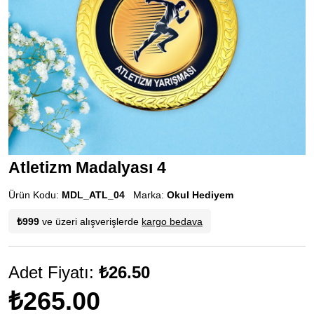
Atletizm Madalyası 4
Ürün Kodu:
MDL_ATL_04
Marka:
Okul Hediyem
₺999
ve üzeri alışverişlerde
kargo bedava
Adet Fiyatı:
₺26.50
₺265.00