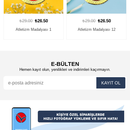
₺29.00
₺26.50
₺29.00
₺26.50
Atletizm Madalyası 12
Kişiye Özel Atletizm Madalyası
15
E-BÜLTEN
Hemen kayıt olun, yenilikleri ve indirimleri kaçırmayın.