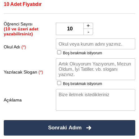
10 Adet Fiyatıdır
Öğrenci Sayısı
+
(10 ve üzeri adet
-
yazabilirsiniz)
Okul Adı
(*)
Boş bırakmak istiyorum
Yazılacak Slogan
(*)
Boş bırakmak istiyorum
Açıklama
Sonraki Adım