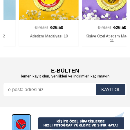
₺29.00
₺26.50
₺29.00
₺26.50
Atletizm Madalyası 10
Kişiye Özel Atletizm Madalyası
11
E-BÜLTEN
Hemen kayıt olun, yenilikleri ve indirimleri kaçırmayın.