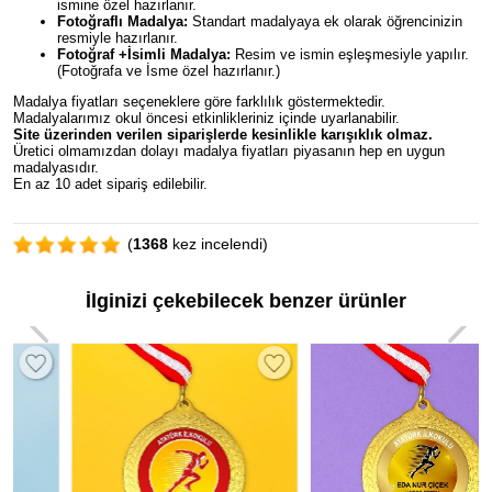
ismine özel hazırlanır.
Fotoğraflı Madalya:
Standart madalyaya ek olarak öğrencinizin
resmiyle hazırlanır.
Fotoğraf +İsimli Madalya:
Resim ve ismin eşleşmesiyle yapılır.
(Fotoğrafa ve İsme özel hazırlanır.)
Madalya fiyatları seçeneklere göre farklılık göstermektedir.
Madalyalarımız okul öncesi etkinlikleriniz içinde uyarlanabilir.
Site üzerinden verilen siparişlerde kesinlikle karışıklık olmaz.
Üretici olmamızdan dolayı madalya fiyatları piyasanın hep en uygun
madalyasıdır.
En az 10 adet sipariş edilebilir.
(
1368
kez incelendi)
İlginizi çekebilecek benzer ürünler