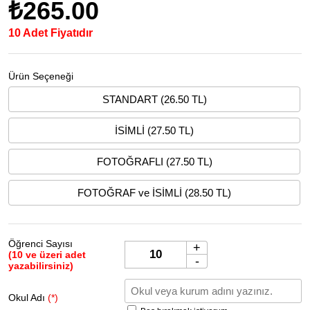
₺265.00
10 Adet Fiyatıdır
Ürün Seçeneği
STANDART (26.50 TL)
İSİMLİ (27.50 TL)
FOTOĞRAFLI (27.50 TL)
FOTOĞRAF ve İSİMLİ (28.50 TL)
Öğrenci Sayısı
+
(10 ve üzeri adet
-
yazabilirsiniz)
Okul Adı
(*)