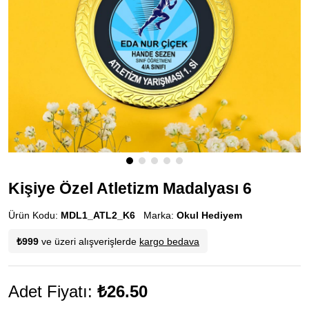
Kişiye Özel Atletizm Madalyası 6
Ürün Kodu:
MDL1_ATL2_K6
Marka:
Okul Hediyem
₺999
ve üzeri alışverişlerde
kargo bedava
Adet Fiyatı:
₺26.50