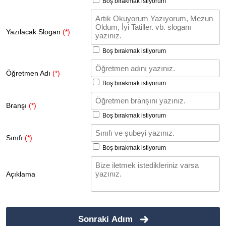
Boş bırakmak istiyorum
Yazılacak Slogan
(*)
Boş bırakmak istiyorum
Öğretmen Adı
(*)
Boş bırakmak istiyorum
Branşı
(*)
Boş bırakmak istiyorum
Sınıfı
(*)
Boş bırakmak istiyorum
Açıklama
Sonraki Adım