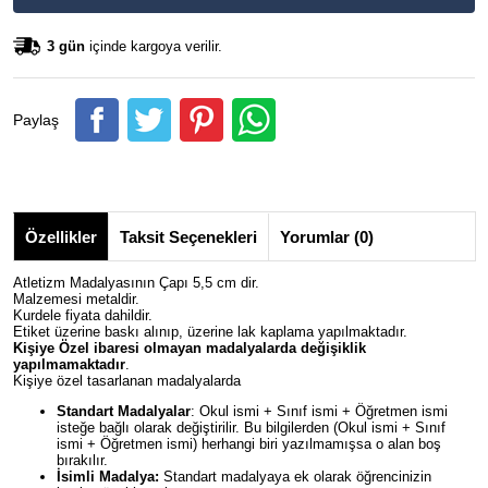
3 gün
içinde kargoya verilir.
Paylaş
Özellikler
Taksit Seçenekleri
Yorumlar (0)
Atletizm Madalyasının Çapı 5,5 cm dir.
Malzemesi metaldir.
Kurdele fiyata dahildir.
Etiket üzerine baskı alınıp, üzerine lak kaplama yapılmaktadır.
Kişiye Özel ibaresi olmayan madalyalarda değişiklik
yapılmamaktadır
.
Kişiye özel tasarlanan madalyalarda
Standart Madalyalar
: Okul ismi + Sınıf ismi + Öğretmen ismi
isteğe bağlı olarak değiştirilir. Bu bilgilerden (Okul ismi + Sınıf
ismi + Öğretmen ismi) herhangi biri yazılmamışsa o alan boş
bırakılır.
İsimli Madalya:
Standart madalyaya ek olarak öğrencinizin