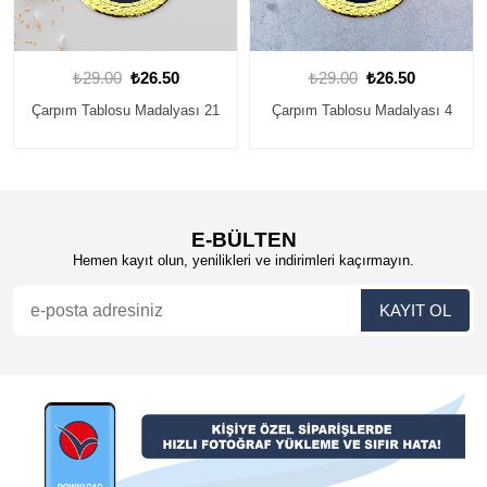
₺29.00
₺26.50
₺29.00
₺26.50
Çarpım Tablosu Madalyası 21
Çarpım Tablosu Madalyası 4
E-BÜLTEN
Hemen kayıt olun, yenilikleri ve indirimleri kaçırmayın.