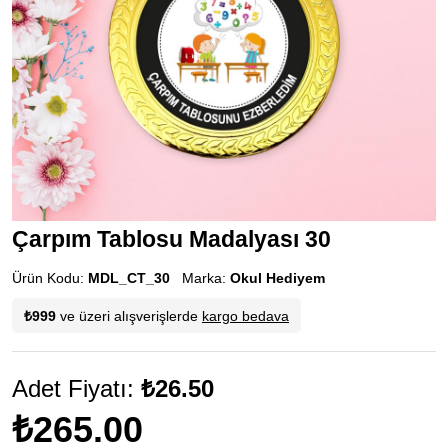
Çarpım Tablosu Madalyası 30
Ürün Kodu:
MDL_CT_30
Marka:
Okul Hediyem
₺999
ve üzeri alışverişlerde
kargo bedava
Adet Fiyatı:
₺26.50
₺265.00