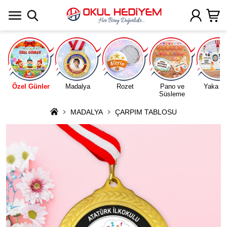
Uygulamada Aç
Özel Günler
Madalya
Rozet
Pano ve
Yaka Ka
Süsleme
MADALYA
ÇARPIM TABLOSU