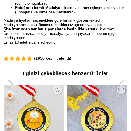
resmiyle hazırlanır.
Fotoğraf +İsimli Madalya:
Resim ve ismin eşleşmesiyle yapılır.
(Fotoğrafa ve İsme özel hazırlanır.)
Madalya fiyatları seçeneklere göre farklılık göstermektedir.
Madalyalarımız okul öncesi etkinlikleriniz içinde uyarlanabilir.
Site üzerinden verilen siparişlerde kesinlikle karışıklık olmaz.
Üretici olmamızdan dolayı madalya fiyatları piyasanın hep en uygun
madalyasıdır.
En az 10 adet sipariş edilebilir.
(
1638
kez incelendi)
İlginizi çekebilecek benzer ürünler