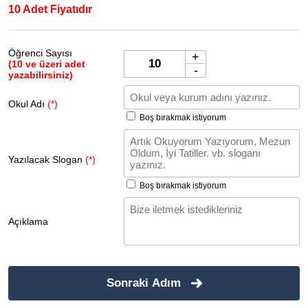
10 Adet Fiyatıdır
Öğrenci Sayısı
+
(10 ve üzeri adet
-
yazabilirsiniz)
Okul Adı
(*)
Boş bırakmak istiyorum
Yazılacak Slogan
(*)
Boş bırakmak istiyorum
Açıklama
Sonraki Adım