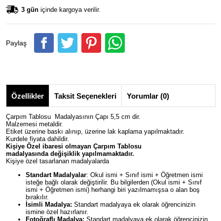
3 gün
içinde kargoya verilir.
Paylaş
Özellikler
Taksit Seçenekleri
Yorumlar (0)
Çarpım Tablosu Madalyasının Çapı 5,5 cm dir.
Malzemesi metaldir.
Etiket üzerine baskı alınıp, üzerine lak kaplama yapılmaktadır.
Kurdele fiyata dahildir.
Kişiye Özel ibaresi olmayan Çarpım Tablosu
madalyasında değişiklik yapılmamaktadır.
Kişiye özel tasarlanan madalyalarda
Standart Madalyalar
: Okul ismi + Sınıf ismi + Öğretmen ismi
isteğe bağlı olarak değiştirilir. Bu bilgilerden (Okul ismi + Sınıf
ismi + Öğretmen ismi) herhangi biri yazılmamışsa o alan boş
bırakılır.
İsimli Madalya:
Standart madalyaya ek olarak öğrencinizin
ismine özel hazırlanır.
Fotoğraflı Madalya:
Standart madalyaya ek olarak öğrencinizin