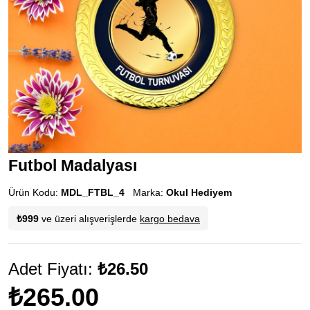
Futbol Madalyası
Ürün Kodu:
MDL_FTBL_4
Marka:
Okul Hediyem
₺999
ve üzeri alışverişlerde
kargo bedava
Adet Fiyatı:
₺26.50
₺265.00