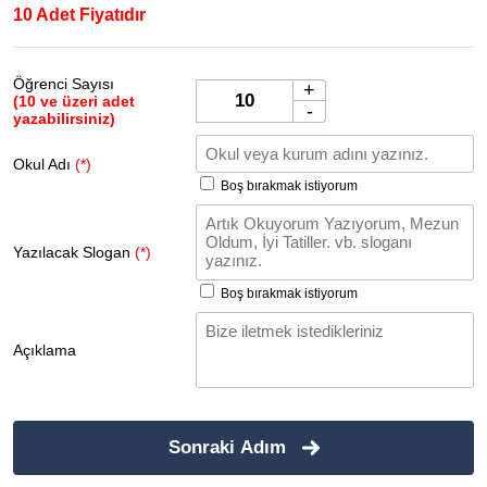
10 Adet Fiyatıdır
Öğrenci Sayısı
+
(10 ve üzeri adet
-
yazabilirsiniz)
Okul Adı
(*)
Boş bırakmak istiyorum
Yazılacak Slogan
(*)
Boş bırakmak istiyorum
Açıklama
Sonraki Adım