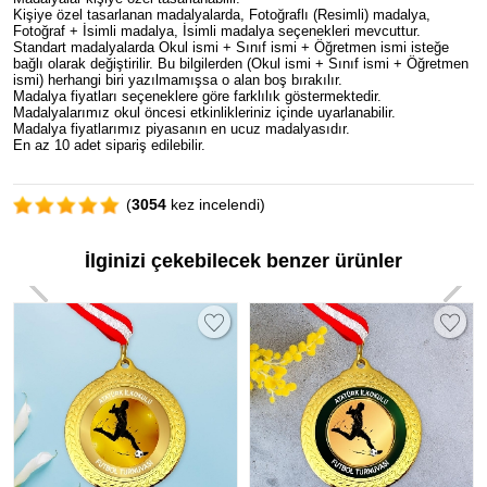
Kişiye özel tasarlanan madalyalarda, Fotoğraflı (Resimli) madalya,
Fotoğraf + İsimli madalya, İsimli madalya seçenekleri mevcuttur.
Standart madalyalarda Okul ismi + Sınıf ismi + Öğretmen ismi isteğe
bağlı olarak değiştirilir. Bu bilgilerden (Okul ismi + Sınıf ismi + Öğretmen
ismi) herhangi biri yazılmamışsa o alan boş bırakılır.
Madalya fiyatları seçeneklere göre farklılık göstermektedir.
Madalyalarımız okul öncesi etkinlikleriniz içinde uyarlanabilir.
Madalya fiyatlarımız piyasanın en ucuz madalyasıdır.
En az 10 adet sipariş edilebilir.
(
3054
kez incelendi)
İlginizi çekebilecek benzer ürünler