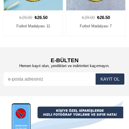
₺29.00
₺26.50
₺29.00
₺26.50
Futbol Madalyası 7
Futbol Madalyası 16
E-BÜLTEN
Hemen kayıt olun, yenilikleri ve indirimleri kaçırmayın.