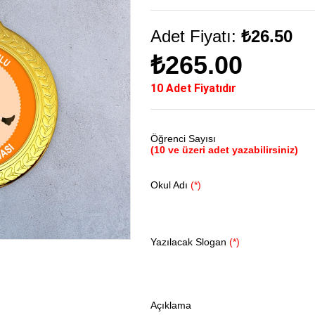
Adet Fiyatı:
₺26.50
₺265.00
10 Adet Fiyatıdır
Öğrenci Sayısı
(10 ve üzeri adet yazabilirsiniz)
Okul Adı
(*)
Yazılacak Slogan
(*)
Açıklama