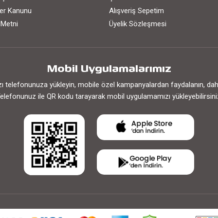
iler Kanunu
Alışveriş Sepetim
 Metni
Üyelik Sözleşmesi
Mobil Uygulamalarımız
 telefonunuza yükleyin, mobile özel kampanyalardan faydalanın, daha h
elefonunuz ile QR kodu tarayarak mobil uygulamamızı yükleyebilirsini