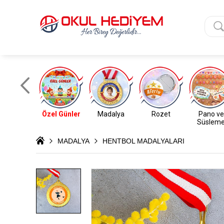
Özel Günler
Madalya
Rozet
Pano ve
Süslem
MADALYA
HENTBOL MADALYALARI