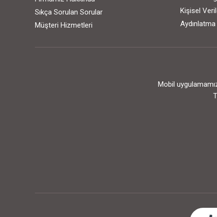
Kişisel Ver
Sıkça Sorulan Sorular
Aydınlatma
Müşteri Hizmetleri
Mobil uygulamamızı
T