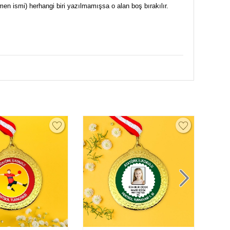
men ismi) herhangi biri yazılmamışsa o alan boş bırakılır.