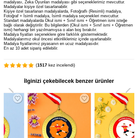
madalyası, Zeka Oyunları madalyası gibi seçeneklerimiz mevcuttur.
Madalyalar kişiye özel tasarlanabilir.
Kişiye özel tasarlanan madalyalarda, Fotoğraflı (Resimli) madalya,
Fotoğraf + İsimli madalya, İsimli madalya seçenekleri mevcuttur.
Standart madalyalarda Okul ismi + Sınıf ismi + Öğretmen ismi isteğe
bağlı olarak değiştirilir. Bu bilgilerden (Okul ismi + Sınıf ismi + Öğretmen
ismi) herhangi biri yazılmamışsa o alan boş bırakılır.
Madalya fiyatları seçeneklere göre farklılık göstermektedir.
Madalyalarımız okul öncesi etkinlikleriniz içinde uyarlanabilir.
Madalya fiyatlarımız piyasanın en ucuz madalyasıdır.
En az 10 adet sipariş edilebilir.
(
1517
kez incelendi)
İlginizi çekebilecek benzer ürünler