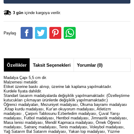
3 gün
içinde kargoya verilir.
Paylaş
Özellikler
Taksit Seçenekleri
Yorumlar (0)
Madalya Çapı 5,5 cm dir.
Malzemesi metaldir.
Etiket üzerine baskı alınıp, üzerine lak kaplama yapılmaktadır.
Kurdele fiyata dahildir.
Standart tasarım madalyalarda değişiklik yapılmamaktadır. (Özelleştirme
kutucukları çıkmayan ürünlerde değişiklik yapılmamaktadır.)
Öğrenci madalyaları, Mezuniyet madalyası, Okuma bayramı madalyası
,Kitap kurdu madalyası, Kur’an okuyorum madalyası, Atletizm
madalyası , Çarpım Tablosunu Ezberledim madalyası, Çuval Yarışı
madalyası, Futbol madalyası, Hentbol madalyası, Jimnastik madalyası,
Masa tenisi madalyası, Mendil Kapmaca madalyası, Örnek Öğrenci
madalyası, Satranç madalyası, Tenis madalyası, Voleybol madalyası,
Yağ Satarım Bal Satarım madalyası, Yakan top madalyası, Yüzme