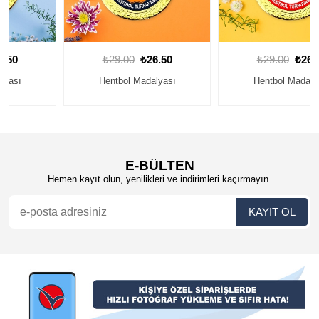
₺29.00
₺26.50
₺29.00
₺26.50
Hentbol Madalyası
Hentbol Madalyası
E-BÜLTEN
Hemen kayıt olun, yenilikleri ve indirimleri kaçırmayın.