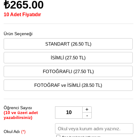
₺265.00
10 Adet Fiyatıdır
Ürün Seçeneği
STANDART (26.50 TL)
İSİMLİ (27.50 TL)
FOTOĞRAFLI (27.50 TL)
FOTOĞRAF ve İSİMLİ (28.50 TL)
Öğrenci Sayısı
+
(10 ve üzeri adet
-
yazabilirsiniz)
Okul Adı
(*)