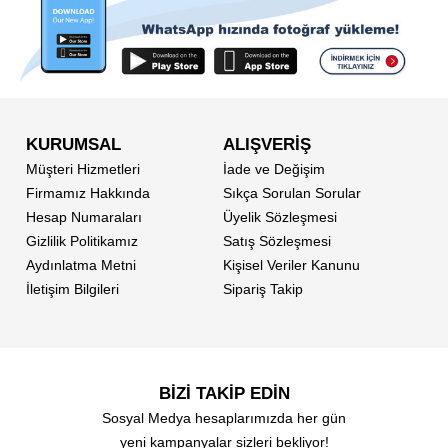
KURUMSAL
ALIŞVERİŞ
Müşteri Hizmetleri
İade ve Değişim
Firmamız Hakkında
Sıkça Sorulan Sorular
Hesap Numaraları
Üyelik Sözleşmesi
Gizlilik Politikamız
Satış Sözleşmesi
Aydınlatma Metni
Kişisel Veriler Kanunu
İletişim Bilgileri
Sipariş Takip
BİZİ TAKİP EDİN
Sosyal Medya hesaplarımızda her gün
yeni kampanyalar sizleri bekliyor!