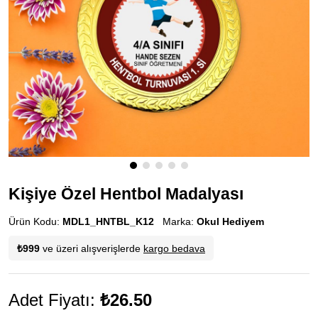
Kişiye Özel Hentbol Madalyası
Ürün Kodu:
MDL1_HNTBL_K12
Marka:
Okul Hediyem
₺999
ve üzeri alışverişlerde
kargo bedava
Adet Fiyatı:
₺26.50