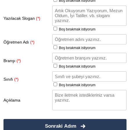
Boş bırakmak istiyorum
Yazılacak Slogan
(*)
Boş bırakmak istiyorum
Öğretmen Adı
(*)
Boş bırakmak istiyorum
Branşı
(*)
Boş bırakmak istiyorum
Sınıfı
(*)
Boş bırakmak istiyorum
Açıklama
Sonraki Adım