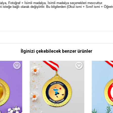
dalya, Fotoğraf + İsimli madalya, İsimli madalya seçenekleri mevcuttur.
steğe bağlı olarak değiştirilir. Bu bilgilerden (Okul ismi + Sınıf ismi + Öğret
İlginizi çekebilecek benzer ürünler