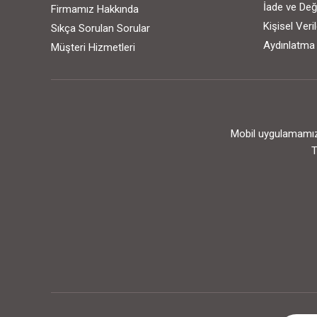
İade ve Değ
Firmamız Hakkında
Kişisel Ver
Sıkça Sorulan Sorular
Aydınlatma
Müşteri Hizmetleri
Mobil uygulamamızı
T