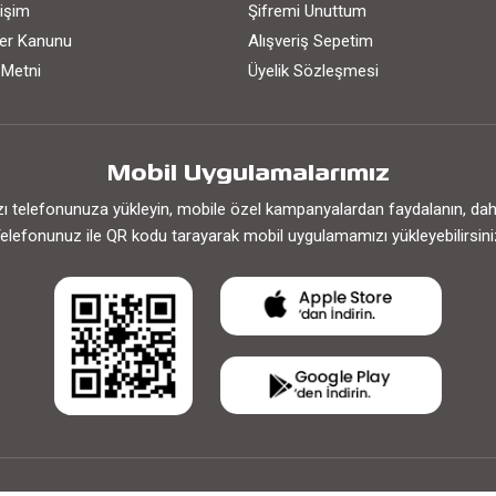
işim
Şifremi Unuttum
iler Kanunu
Alışveriş Sepetim
 Metni
Üyelik Sözleşmesi
Mobil Uygulamalarımız
 telefonunuza yükleyin, mobile özel kampanyalardan faydalanın, daha h
elefonunuz ile QR kodu tarayarak mobil uygulamamızı yükleyebilirsini