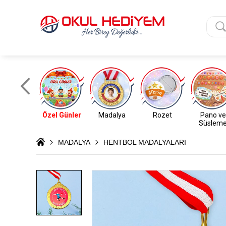
Özel Günler
Madalya
Rozet
Pano ve
Süslem
MADALYA
HENTBOL MADALYALARI