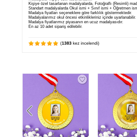
Kişiye özel tasarlanan madalyalarda, Fotoğraflı (Resimli) ma
Standart madalyalarda Okul ismi + Sınıf ismi + Öğretmen ismi i
Madalya fiyatları seçeneklere göre farklılık göstermektedir.
Madalyalarımız okul öncesi etkinlikleriniz içinde uyarlanabilir.
Madalya fiyatlarımız piyasanın en ucuz madalyasıdır.
En az 10 adet sipariş edilebilir.
(
1383
kez incelendi)