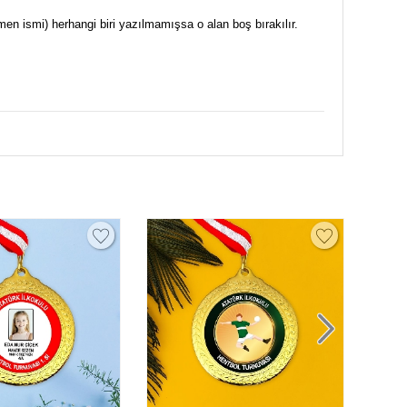
men ismi) herhangi biri yazılmamışsa o alan boş bırakılır.