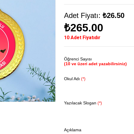
Adet Fiyatı:
₺26.50
₺265.00
10 Adet Fiyatıdır
Öğrenci Sayısı
(10 ve üzeri adet yazabilirsiniz)
Okul Adı
(*)
Yazılacak Slogan
(*)
Açıklama