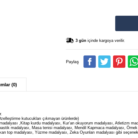
3 gün
içinde kargoya verilir.
Paylaş
mlar (0)
r.
Özelleştirme kutucukları çıkmayan ürünlerde)
adalyası ,Kitap kurdu madalyası, Kur’an okuyorum madalyası, Atletizm mad
mnastik madalyası, Masa tenisi madalyası, Mendil Kapmaca madalyası, Örnek
kan top madalyası, Yüzme madalyası, Zeka Oyunları madalyası gibi seçenekl