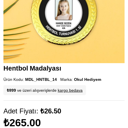
Hentbol Madalyası
Ürün Kodu:
MDL_HNTBL_14
Marka:
Okul Hediyem
₺999
ve üzeri alışverişlerde
kargo bedava
Adet Fiyatı:
₺26.50
₺265.00