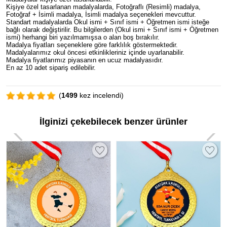
Kişiye özel tasarlanan madalyalarda, Fotoğraflı (Resimli) madalya,
Fotoğraf + İsimli madalya, İsimli madalya seçenekleri mevcuttur.
Standart madalyalarda Okul ismi + Sınıf ismi + Öğretmen ismi isteğe
bağlı olarak değiştirilir. Bu bilgilerden (Okul ismi + Sınıf ismi + Öğretmen
ismi) herhangi biri yazılmamışsa o alan boş bırakılır.
Madalya fiyatları seçeneklere göre farklılık göstermektedir.
Madalyalarımız okul öncesi etkinlikleriniz içinde uyarlanabilir.
Madalya fiyatlarımız piyasanın en ucuz madalyasıdır.
En az 10 adet sipariş edilebilir.
(
1499
kez incelendi)
İlginizi çekebilecek benzer ürünler