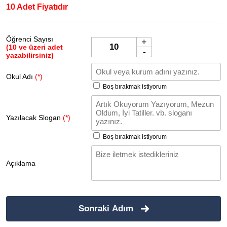
10 Adet Fiyatıdır
Öğrenci Sayısı
+
(10 ve üzeri adet
-
yazabilirsiniz)
Okul Adı
(*)
Boş bırakmak istiyorum
Yazılacak Slogan
(*)
Boş bırakmak istiyorum
Açıklama
Sonraki Adım