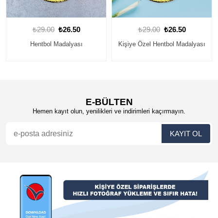
₺29.00
₺26.50
₺29.00
₺26.50
Kişiye Özel Hentbol Madalyası
Hentbol Madalyası
E-BÜLTEN
Hemen kayıt olun, yenilikleri ve indirimleri kaçırmayın.