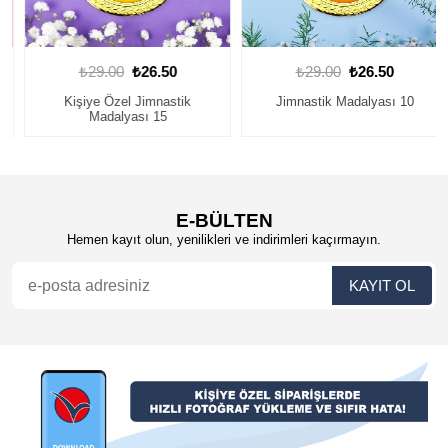
₺29.00
₺26.50
₺29.00
₺26.50
Kişiye Özel Jimnastik
Jimnastik Madalyası 10
Madalyası 15
E-BÜLTEN
Hemen kayıt olun, yenilikleri ve indirimleri kaçırmayın.