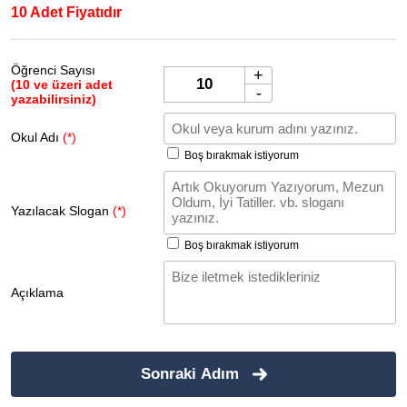
10 Adet Fiyatıdır
Öğrenci Sayısı
+
(10 ve üzeri adet
-
yazabilirsiniz)
Okul Adı
(*)
Boş bırakmak istiyorum
Yazılacak Slogan
(*)
Boş bırakmak istiyorum
Açıklama
Sonraki Adım