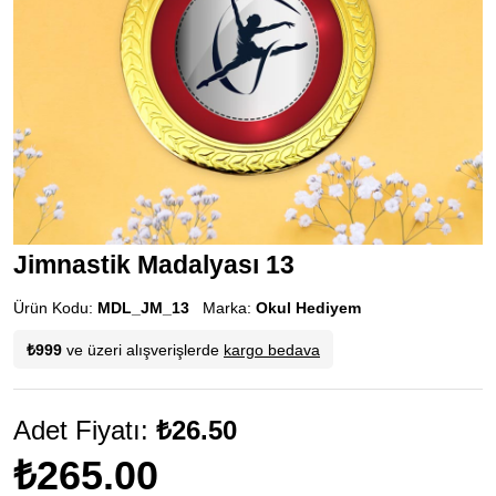
Jimnastik Madalyası 13
Ürün Kodu:
MDL_JM_13
Marka:
Okul Hediyem
₺999
ve üzeri alışverişlerde
kargo bedava
Adet Fiyatı:
₺26.50
₺265.00