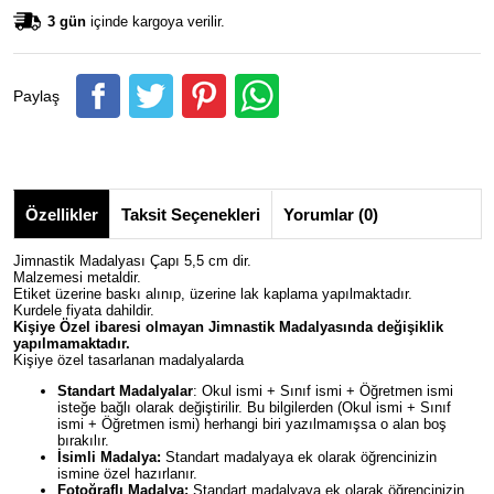
3 gün
içinde kargoya verilir.
Paylaş
Özellikler
Taksit Seçenekleri
Yorumlar (0)
Jimnastik Madalyası Çapı 5,5 cm dir.
Malzemesi metaldir.
Etiket üzerine baskı alınıp, üzerine lak kaplama yapılmaktadır.
Kurdele fiyata dahildir.
Kişiye Özel ibaresi olmayan
Jimnastik
Madalyasında değişiklik
yapılmamaktadır.
Kişiye özel tasarlanan madalyalarda
Standart Madalyalar
: Okul ismi + Sınıf ismi + Öğretmen ismi
isteğe bağlı olarak değiştirilir. Bu bilgilerden (Okul ismi + Sınıf
ismi + Öğretmen ismi) herhangi biri yazılmamışsa o alan boş
bırakılır.
İsimli Madalya:
Standart madalyaya ek olarak öğrencinizin
ismine özel hazırlanır.
Fotoğraflı Madalya:
Standart madalyaya ek olarak öğrencinizin