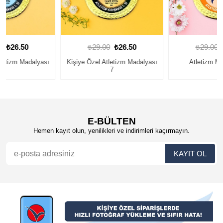
₺29.00
₺26.50
₺29.00
₺26.50
Kişiye Özel Atletizm Madalyası
Atletizm Madalyası 2
7
E-BÜLTEN
Hemen kayıt olun, yenilikleri ve indirimleri kaçırmayın.