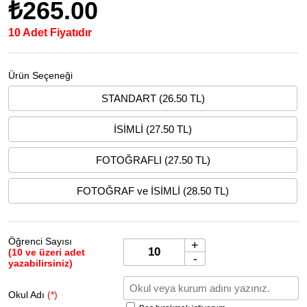
₺265.00
10 Adet Fiyatıdır
Ürün Seçeneği
STANDART (26.50 TL)
İSİMLİ (27.50 TL)
FOTOĞRAFLI (27.50 TL)
FOTOĞRAF ve İSİMLİ (28.50 TL)
Öğrenci Sayısı
+
(10 ve üzeri adet
-
yazabilirsiniz)
Okul Adı
(*)