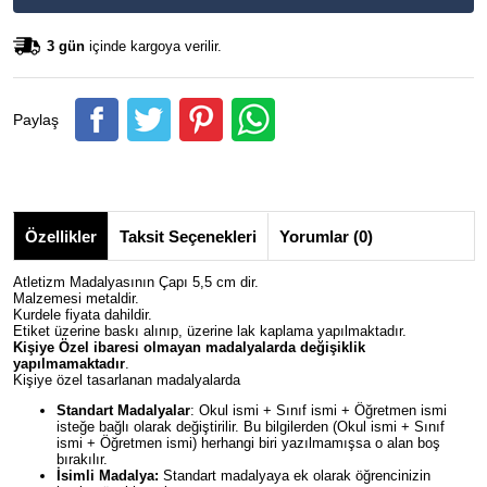
3 gün
içinde kargoya verilir.
Paylaş
Özellikler
Taksit Seçenekleri
Yorumlar (0)
Atletizm Madalyasının Çapı 5,5 cm dir.
Malzemesi metaldir.
Kurdele fiyata dahildir.
Etiket üzerine baskı alınıp, üzerine lak kaplama yapılmaktadır.
Kişiye Özel ibaresi olmayan madalyalarda değişiklik
yapılmamaktadır
.
Kişiye özel tasarlanan madalyalarda
Standart Madalyalar
: Okul ismi + Sınıf ismi + Öğretmen ismi
isteğe bağlı olarak değiştirilir. Bu bilgilerden (Okul ismi + Sınıf
ismi + Öğretmen ismi) herhangi biri yazılmamışsa o alan boş
bırakılır.
İsimli Madalya:
Standart madalyaya ek olarak öğrencinizin