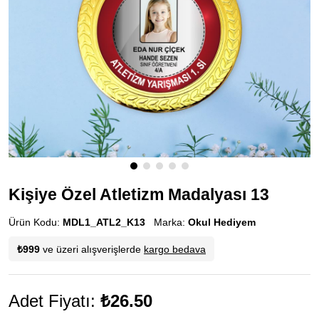
Kişiye Özel Atletizm Madalyası 13
Ürün Kodu:
MDL1_ATL2_K13
Marka:
Okul Hediyem
₺999
ve üzeri alışverişlerde
kargo bedava
Adet Fiyatı:
₺26.50