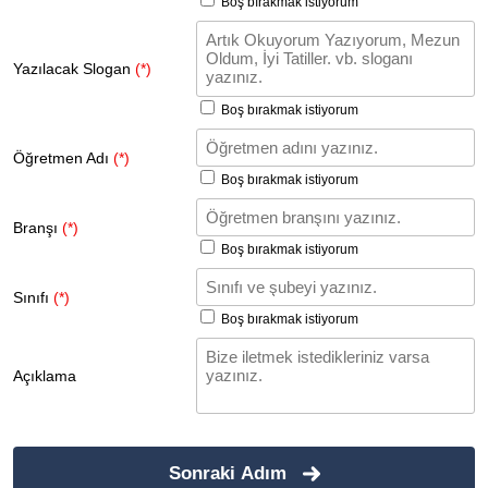
Boş bırakmak istiyorum
Yazılacak Slogan
(*)
Boş bırakmak istiyorum
Öğretmen Adı
(*)
Boş bırakmak istiyorum
Branşı
(*)
Boş bırakmak istiyorum
Sınıfı
(*)
Boş bırakmak istiyorum
Açıklama
Sonraki Adım