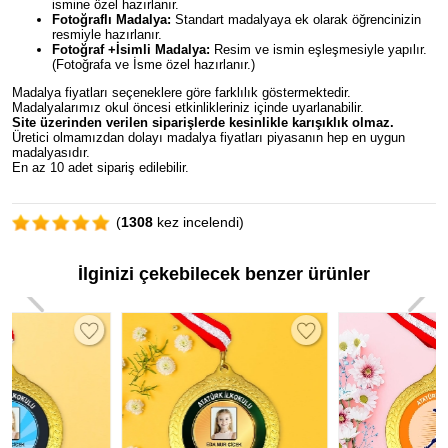
ismine özel hazırlanır.
Fotoğraflı Madalya:
Standart madalyaya ek olarak öğrencinizin
resmiyle hazırlanır.
Fotoğraf +İsimli Madalya:
Resim ve ismin eşleşmesiyle yapılır.
(Fotoğrafa ve İsme özel hazırlanır.)
Madalya fiyatları seçeneklere göre farklılık göstermektedir.
Madalyalarımız okul öncesi etkinlikleriniz içinde uyarlanabilir.
Site üzerinden verilen siparişlerde kesinlikle karışıklık olmaz.
Üretici olmamızdan dolayı madalya fiyatları piyasanın hep en uygun
madalyasıdır.
En az 10 adet sipariş edilebilir.
(
1308
kez incelendi)
İlginizi çekebilecek benzer ürünler