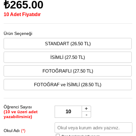
₺265.00
10 Adet Fiyatıdır
Ürün Seçeneği
STANDART (26.50 TL)
İSİMLİ (27.50 TL)
FOTOĞRAFLI (27.50 TL)
FOTOĞRAF ve İSİMLİ (28.50 TL)
Öğrenci Sayısı
+
(10 ve üzeri adet
-
yazabilirsiniz)
Okul Adı
(*)