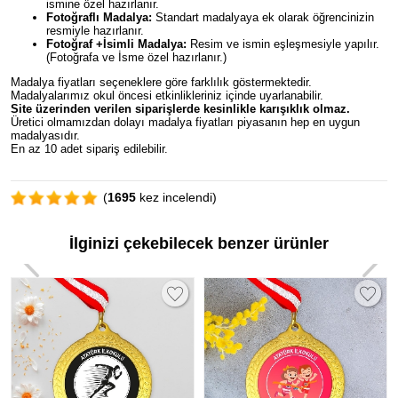
ismine özel hazırlanır.
Fotoğraflı Madalya:
Standart madalyaya ek olarak öğrencinizin
resmiyle hazırlanır.
Fotoğraf +İsimli Madalya:
Resim ve ismin eşleşmesiyle yapılır.
(Fotoğrafa ve İsme özel hazırlanır.)
Madalya fiyatları seçeneklere göre farklılık göstermektedir.
Madalyalarımız okul öncesi etkinlikleriniz içinde uyarlanabilir.
Site üzerinden verilen siparişlerde kesinlikle karışıklık olmaz.
Üretici olmamızdan dolayı madalya fiyatları piyasanın hep en uygun
madalyasıdır.
En az 10 adet sipariş edilebilir.
(
1695
kez incelendi)
İlginizi çekebilecek benzer ürünler