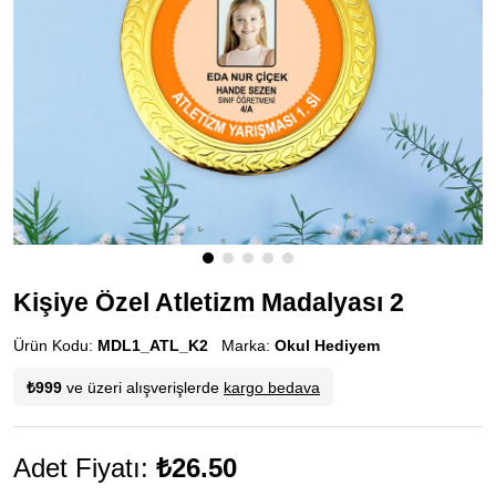
Kişiye Özel Atletizm Madalyası 2
Ürün Kodu:
MDL1_ATL_K2
Marka:
Okul Hediyem
₺999
ve üzeri alışverişlerde
kargo bedava
Adet Fiyatı:
₺26.50