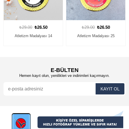
₺29.00
₺26.50
₺29.00
₺26.50
Atletizm Madalyası 14
Atletizm Madalyası 25
E-BÜLTEN
Hemen kayıt olun, yenilikleri ve indirimleri kaçırmayın.