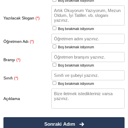
Boş bırakmak istiyorum
Yazılacak Slogan
(*)
Boş bırakmak istiyorum
Öğretmen Adı
(*)
Boş bırakmak istiyorum
Branşı
(*)
Boş bırakmak istiyorum
Sınıfı
(*)
Boş bırakmak istiyorum
Açıklama
Sonraki Adım