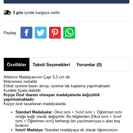
3 gün
içinde kargoya verilir.
Paylaş
Özellikler
Taksit Seçenekleri
Yorumlar (0)
Atletizm Madalyasının Çapı 5,5 cm dir.
Malzemesi metaldir.
Etiket üzerine baskı alınıp, üzerine lak kaplama yapılmaktadır.
Kurdele fiyata dahildir.
Kişiye Özel ibaresi olmayan madalyalarda değişiklik
yapılmamaktadır
.
Kişiye özel tasarlanan madalyalarda
Standart Madalyalar
: Okul ismi + Sınıf ismi + Öğretmen ismi
isteğe bağlı olarak değiştirilir. Bu bilgilerden (Okul ismi + Sınıf
ismi + Öğretmen ismi) herhangi biri yazılmamışsa o alan boş
bırakılır.
İsimli Madalya:
Standart madalyaya ek olarak öğrencinizin