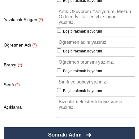
Boş bırakmak istiyorum
Yazılacak Slogan
(*)
Boş bırakmak istiyorum
Öğretmen Adı
(*)
Boş bırakmak istiyorum
Branşı
(*)
Boş bırakmak istiyorum
Sınıfı
(*)
Boş bırakmak istiyorum
Açıklama
Sonraki Adım