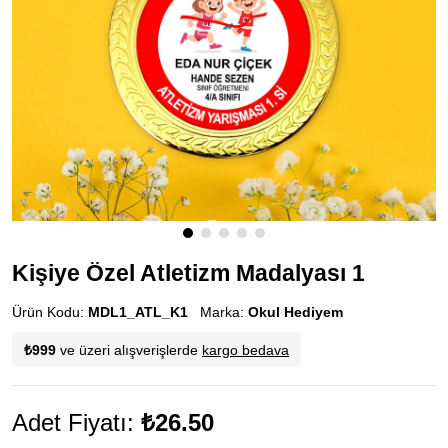
Kişiye Özel Atletizm Madalyası 1
Ürün Kodu:
MDL1_ATL_K1
Marka:
Okul Hediyem
₺999
ve üzeri alışverişlerde
kargo bedava
Adet Fiyatı:
₺26.50