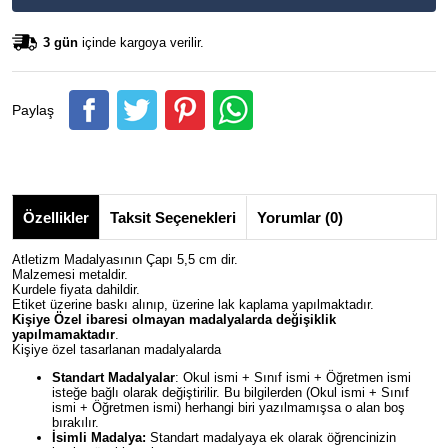
3 gün
içinde kargoya verilir.
Paylaş
Özellikler
Taksit Seçenekleri
Yorumlar (0)
Atletizm Madalyasının Çapı 5,5 cm dir.
Malzemesi metaldir.
Kurdele fiyata dahildir.
Etiket üzerine baskı alınıp, üzerine lak kaplama yapılmaktadır.
Kişiye Özel ibaresi olmayan madalyalarda değişiklik
yapılmamaktadır
.
Kişiye özel tasarlanan madalyalarda
Standart Madalyalar
: Okul ismi + Sınıf ismi + Öğretmen ismi
isteğe bağlı olarak değiştirilir. Bu bilgilerden (Okul ismi + Sınıf
ismi + Öğretmen ismi) herhangi biri yazılmamışsa o alan boş
bırakılır.
İsimli Madalya:
Standart madalyaya ek olarak öğrencinizin