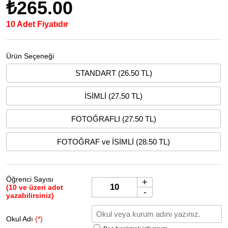
₺265.00
10 Adet Fiyatıdır
Ürün Seçeneği
STANDART (26.50 TL)
İSİMLİ (27.50 TL)
FOTOĞRAFLI (27.50 TL)
FOTOĞRAF ve İSİMLİ (28.50 TL)
Öğrenci Sayısı
+
(10 ve üzeri adet
-
yazabilirsiniz)
Okul Adı
(*)