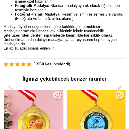
ismine özel hazırlanır.
Fotoğraflı Madalya:
Standart madalyaya ek olarak öğrencinizin
resmiyle hazırlanır.
Fotoğraf +İsimli Madalya:
Resim ve ismin eşleşmesiyle yapılır.
(Fotoğrafa ve İsme özel hazırlanır.)
Madalya fiyatları seçeneklere göre farklılık göstermektedir.
Madalyalarımız okul öncesi etkinlikleriniz içinde uyarlanabilir.
Site üzerinden verilen siparişlerde kesinlikle karışıklık olmaz.
Üretici olmamızdan dolayı madalya fiyatları piyasanın hep en uygun
madalyasıdır.
En az 10 adet sipariş edilebilir.
(
1960
kez incelendi)
İlginizi çekebilecek benzer ürünler