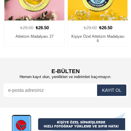
₺29.00
₺26.50
₺29.00
₺26.50
Atletizm Madalyası 27
Kişiye Özel Atletizm Madalyası
6
E-BÜLTEN
Hemen kayıt olun, yenilikleri ve indirimleri kaçırmayın.