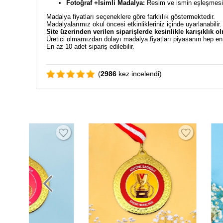
Fotoğraf +İsimli Madalya:
Resim ve ismin eşleşmesiyl
Madalya fiyatları seçeneklere göre farklılık göstermektedir.
Madalyalarımız okul öncesi etkinlikleriniz içinde uyarlanabilir
Site üzerinden verilen siparişlerde kesinlikle karışıklık o
Üretici olmamızdan dolayı madalya fiyatları piyasanın hep e
En az 10 adet sipariş edilebilir.
(
2986
kez incelendi)