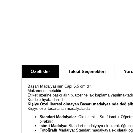
Özellikler
Taksit Seçenekleri
Yoru
Başarı Madalyasının Çapı 5,5 cm dir.
Malzemesi metaldir.
Etiket üzerine baskı alınıp, üzerine lak kaplama yapılmaktadı
Kurdele fiyata dahildir.
Kişiye Özel ibaresi olmayan Başarı madalyasında değişik
Kişiye özel tasarlanan madalyalarda
Standart Madalyalar
: Okul ismi + Sınıf ismi + Öğretm
bırakılır.
İsimli Madalya:
Standart madalyaya ek olarak öğrencin
Fotoğraflı Madalya:
Standart madalyaya ek olarak öğre