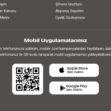
işim
Şifremi Unuttum
iler Kanunu
Alışveriş Sepetim
 Metni
Üyelik Sözleşmesi
Mobil Uygulamalarımız
 telefonunuza yükleyin, mobile özel kampanyalardan faydalanın, daha h
elefonunuz ile QR kodu tarayarak mobil uygulamamızı yükleyebilirsini