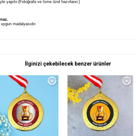
e yapılır.(Fotoğrafa ve İsme özel hazırlanır.)
.
lmaz.
n uygun madalyasıdır.
İlginizi çekebilecek benzer ürünler