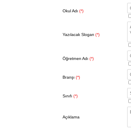
Okul Adı
(*)
Yazılacak Slogan
(*)
Öğretmen Adı
(*)
Branşı
(*)
Sınıfı
(*)
Açıklama