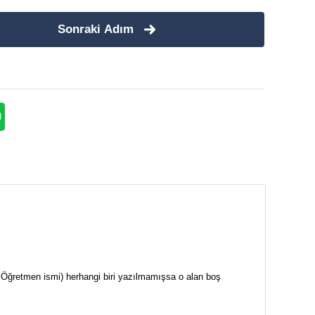
Sonraki Adım
i + Öğretmen ismi) herhangi biri yazılmamışsa o alan boş