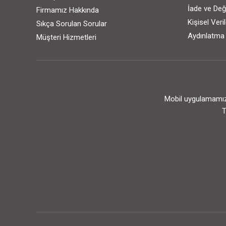
İade ve Değ
Firmamız Hakkında
Kişisel Ver
Sıkça Sorulan Sorular
Aydınlatma
Müşteri Hizmetleri
Mobil uygulamamızı
T