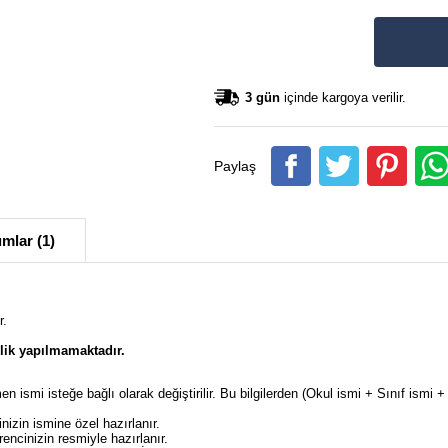
3 gün
içinde kargoya verilir.
Paylaş
mlar (1)
r.
lik yapılmamaktadır.
en ismi isteğe bağlı olarak değiştirilir. Bu bilgilerden (Okul ismi + Sınıf ism
izin ismine özel hazırlanır.
ncinizin resmiyle hazırlanır.