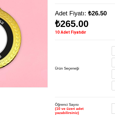
Adet Fiyatı:
₺26.50
₺265.00
10 Adet Fiyatıdır
Ürün Seçeneği
Öğrenci Sayısı
(10 ve üzeri adet
yazabilirsiniz)