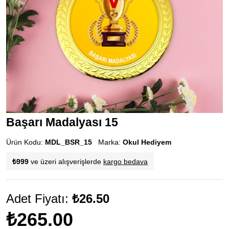
Başarı Madalyası 15
Ürün Kodu:
MDL_BSR_15
Marka:
Okul Hediyem
₺999
ve üzeri alışverişlerde
kargo bedava
Adet Fiyatı:
₺26.50
₺265.00