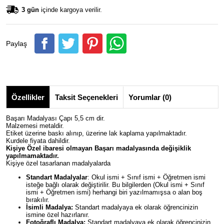
3 gün
içinde kargoya verilir.
Paylaş
Özellikler
Taksit Seçenekleri
Yorumlar (0)
Başarı Madalyası Çapı 5,5 cm dir.
Malzemesi metaldir.
Etiket üzerine baskı alınıp, üzerine lak kaplama yapılmaktadır.
Kurdele fiyata dahildir.
Kişiye Özel ibaresi olmayan Başarı madalyasında değişiklik
yapılmamaktadır.
Kişiye özel tasarlanan madalyalarda
Standart Madalyalar
: Okul ismi + Sınıf ismi + Öğretmen ismi
isteğe bağlı olarak değiştirilir. Bu bilgilerden (Okul ismi + Sınıf
ismi + Öğretmen ismi) herhangi biri yazılmamışsa o alan boş
bırakılır.
İsimli Madalya:
Standart madalyaya ek olarak öğrencinizin
ismine özel hazırlanır.
Fotoğraflı Madalya:
Standart madalyaya ek olarak öğrencinizin