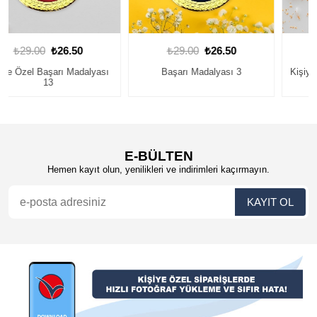
₺29.00
₺26.50
₺29.00
₺26.50
Başarı Madalyası 3
Kişiye Özel Başarı Madalyası 2
E-BÜLTEN
Hemen kayıt olun, yenilikleri ve indirimleri kaçırmayın.