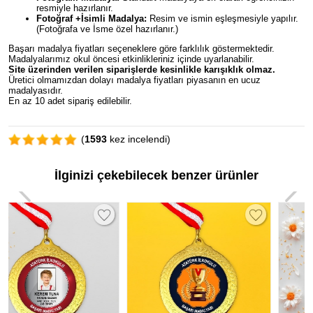
resmiyle hazırlanır.
Fotoğraf +İsimli Madalya:
Resim ve ismin eşleşmesiyle yapılır.
(Fotoğrafa ve İsme özel hazırlanır.)
Başarı madalya fiyatları seçeneklere göre farklılık göstermektedir.
Madalyalarımız okul öncesi etkinlikleriniz içinde uyarlanabilir.
Site üzerinden verilen siparişlerde kesinlikle karışıklık olmaz.
Üretici olmamızdan dolayı madalya fiyatları piyasanın en ucuz
madalyasıdır.
En az 10 adet sipariş edilebilir.
(
1593
kez incelendi)
İlginizi çekebilecek benzer ürünler