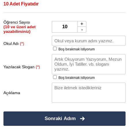
10 Adet Fiyatıdır
Öğrenci Sayısı
+
(10 ve üzeri adet
-
yazabilirsiniz)
Okul Adı
(*)
Boş bırakmak istiyorum
Yazılacak Slogan
(*)
Boş bırakmak istiyorum
Açıklama
Sonraki Adım