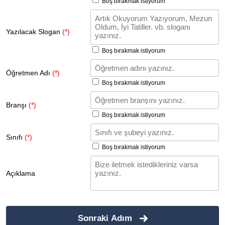
Boş bırakmak istiyorum
Yazılacak Slogan
(*)
Boş bırakmak istiyorum
Öğretmen Adı
(*)
Boş bırakmak istiyorum
Branşı
(*)
Boş bırakmak istiyorum
Sınıfı
(*)
Boş bırakmak istiyorum
Açıklama
Sonraki Adım