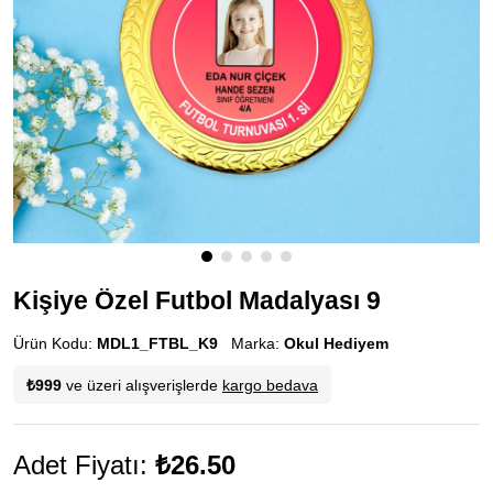
Kişiye Özel Futbol Madalyası 9
Ürün Kodu:
MDL1_FTBL_K9
Marka:
Okul Hediyem
₺999
ve üzeri alışverişlerde
kargo bedava
Adet Fiyatı:
₺26.50