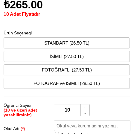
₺265.00
10 Adet Fiyatıdır
Ürün Seçeneği
STANDART (26.50 TL)
İSİMLİ (27.50 TL)
FOTOĞRAFLI (27.50 TL)
FOTOĞRAF ve İSİMLİ (28.50 TL)
Öğrenci Sayısı
+
(10 ve üzeri adet
-
yazabilirsiniz)
Okul Adı
(*)