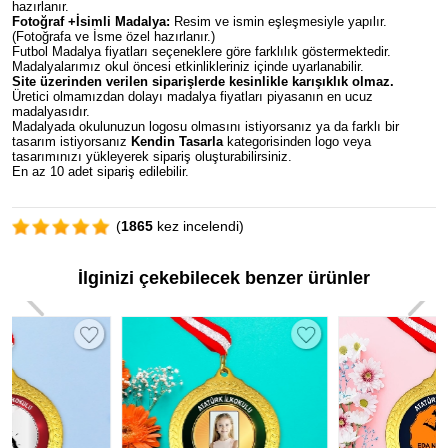
hazırlanır.
Fotoğraf +İsimli Madalya:
Resim ve ismin eşleşmesiyle yapılır.
(Fotoğrafa ve İsme özel hazırlanır.)
Futbol Madalya fiyatları seçeneklere göre farklılık göstermektedir.
Madalyalarımız okul öncesi etkinlikleriniz içinde uyarlanabilir.
Site üzerinden verilen siparişlerde kesinlikle karışıklık olmaz.
Üretici olmamızdan dolayı madalya fiyatları piyasanın en ucuz
madalyasıdır.
Madalyada okulunuzun logosu olmasını istiyorsanız ya da farklı bir
tasarım istiyorsanız
Kendin Tasarla
kategorisinden logo veya
tasarımınızı yükleyerek sipariş oluşturabilirsiniz.
En az 10 adet sipariş edilebilir.
(
1865
kez incelendi)
İlginizi çekebilecek benzer ürünler