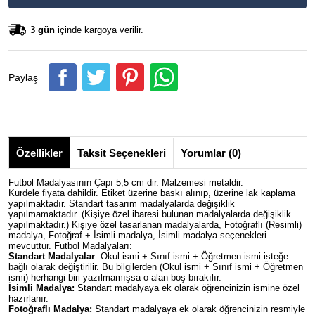
3 gün
içinde kargoya verilir.
Paylaş
Özellikler
Taksit Seçenekleri
Yorumlar (0)
Futbol Madalyasının Çapı 5,5 cm dir. Malzemesi metaldir.
Kurdele fiyata dahildir. Etiket üzerine baskı alınıp, üzerine lak kaplama
yapılmaktadır. Standart tasarım madalyalarda değişiklik
yapılmamaktadır. (Kişiye özel ibaresi bulunan madalyalarda değişiklik
yapılmaktadır.) Kişiye özel tasarlanan madalyalarda, Fotoğraflı (Resimli)
madalya, Fotoğraf + İsimli madalya, İsimli madalya seçenekleri
mevcuttur. Futbol Madalyaları:
Standart Madalyalar
: Okul ismi + Sınıf ismi + Öğretmen ismi isteğe
bağlı olarak değiştirilir. Bu bilgilerden (Okul ismi + Sınıf ismi + Öğretmen
ismi) herhangi biri yazılmamışsa o alan boş bırakılır.
İsimli Madalya:
Standart madalyaya ek olarak öğrencinizin ismine özel
hazırlanır.
Fotoğraflı Madalya:
Standart madalyaya ek olarak öğrencinizin resmiyle