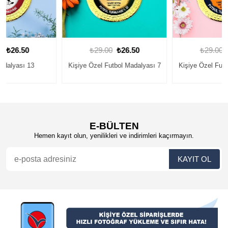
₺29.00
₺26.50
₺29.00
₺26.50
Kişiye Özel Futbol Madalyası 7
Kişiye Özel Futbol Madalyası 3
E-BÜLTEN
Hemen kayıt olun, yenilikleri ve indirimleri kaçırmayın.