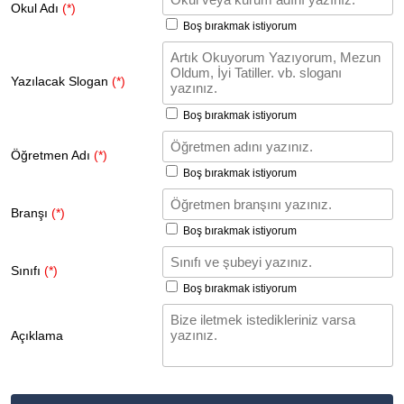
Okul Adı
(*)
Boş bırakmak istiyorum
Yazılacak Slogan
(*)
Boş bırakmak istiyorum
Öğretmen Adı
(*)
Boş bırakmak istiyorum
Branşı
(*)
Boş bırakmak istiyorum
Sınıfı
(*)
Boş bırakmak istiyorum
Açıklama