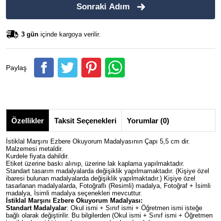
Sonraki Adım
3 gün
içinde kargoya verilir.
Paylaş
Özellikler
Taksit Seçenekleri
Yorumlar (0)
İstiklal Marşını Ezbere Okuyorum Madalyasının Çapı 5,5 cm dir.
Malzemesi metaldir.
Kurdele fiyata dahildir.
Etiket üzerine baskı alınıp, üzerine lak kaplama yapılmaktadır.
Standart tasarım madalyalarda değişiklik yapılmamaktadır. (Kişiye özel
ibaresi bulunan madalyalarda değişiklik yapılmaktadır.) Kişiye özel
tasarlanan madalyalarda, Fotoğraflı (Resimli) madalya, Fotoğraf + İsimli
madalya, İsimli madalya seçenekleri mevcuttur.
İstiklal Marşını Ezbere Okuyorum Madalyası:
Standart Madalyalar
: Okul ismi + Sınıf ismi + Öğretmen ismi isteğe
bağlı olarak değiştirilir. Bu bilgilerden (Okul ismi + Sınıf ismi + Öğretmen