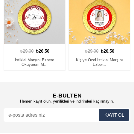
₺29.00
₺26.50
₺29.00
₺26.50
İstiklal Marşını Ezbere
Kişiye Özel İstiklal Marşını
Okuyorum M...
Ezber...
E-BÜLTEN
Hemen kayıt olun, yenilikleri ve indirimleri kaçırmayın.