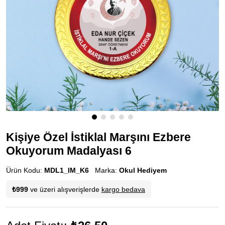
Kişiye Özel İstiklal Marşını Ezbere
Okuyorum Madalyası 6
Ürün Kodu:
MDL1_IM_K6
Marka:
Okul Hediyem
₺999
ve üzeri alışverişlerde
kargo bedava