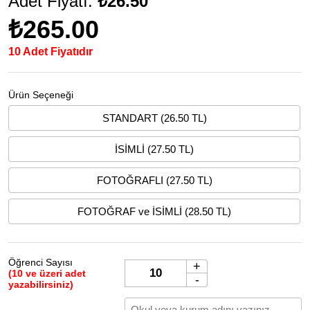
Adet Fiyatı:
₺26.50
₺265.00
10 Adet Fiyatıdır
Ürün Seçeneği
STANDART (26.50 TL)
İSİMLİ (27.50 TL)
FOTOĞRAFLI (27.50 TL)
FOTOĞRAF ve İSİMLİ (28.50 TL)
Öğrenci Sayısı
+
(10 ve üzeri adet
-
yazabilirsiniz)