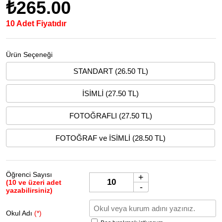
₺265.00
10 Adet Fiyatıdır
Ürün Seçeneği
STANDART (26.50 TL)
İSİMLİ (27.50 TL)
FOTOĞRAFLI (27.50 TL)
FOTOĞRAF ve İSİMLİ (28.50 TL)
Öğrenci Sayısı
+
(10 ve üzeri adet
-
yazabilirsiniz)
Okul Adı
(*)