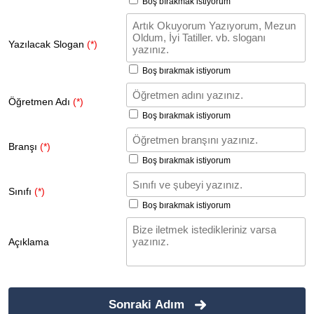
Boş bırakmak istiyorum
Yazılacak Slogan
(*)
Boş bırakmak istiyorum
Öğretmen Adı
(*)
Boş bırakmak istiyorum
Branşı
(*)
Boş bırakmak istiyorum
Sınıfı
(*)
Boş bırakmak istiyorum
Açıklama
Sonraki Adım