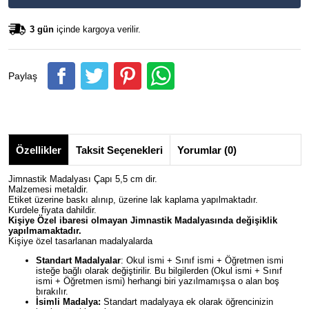
3 gün
içinde kargoya verilir.
Paylaş
Özellikler
Taksit Seçenekleri
Yorumlar (0)
Jimnastik Madalyası Çapı 5,5 cm dir.
Malzemesi metaldir.
Etiket üzerine baskı alınıp, üzerine lak kaplama yapılmaktadır.
Kurdele fiyata dahildir.
Kişiye Özel ibaresi olmayan
Jimnastik
Madalyasında değişiklik
yapılmamaktadır.
Kişiye özel tasarlanan madalyalarda
Standart Madalyalar
: Okul ismi + Sınıf ismi + Öğretmen ismi
isteğe bağlı olarak değiştirilir. Bu bilgilerden (Okul ismi + Sınıf
ismi + Öğretmen ismi) herhangi biri yazılmamışsa o alan boş
bırakılır.
İsimli Madalya:
Standart madalyaya ek olarak öğrencinizin