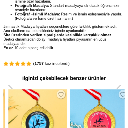
ismine özel hazırlanır.
Fotoğraflı Madalya:
Standart madalyaya ek olarak öğrencinizin
resmiyle hazırlanır.
Fotoğraf +İsimli Madalya:
Resim ve ismin eşleşmesiyle yapılır.
(Fotoğrafa ve İsme özel hazırlanır.)
Jimnastik Madalya fiyatları seçeneklere göre farklılık göstermektedir.
Ana okulların da etkinlikleriniz içinde uyarlanabilir.
Site üzerinden verilen siparişlerde kesinlikle karışıklık olmaz.
Üretici olmamızdan dolayı madalya fiyatları piyasanın en ucuz
madalyasıdır.
En az 10 adet sipariş edilebilir.
(
1757
kez incelendi)
İlginizi çekebilecek benzer ürünler