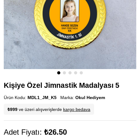
Kişiye Özel Jimnastik Madalyası 5
Ürün Kodu:
MDL1_JM_K5
Marka:
Okul Hediyem
₺999
ve üzeri alışverişlerde
kargo bedava
Adet Fiyatı:
₺26.50