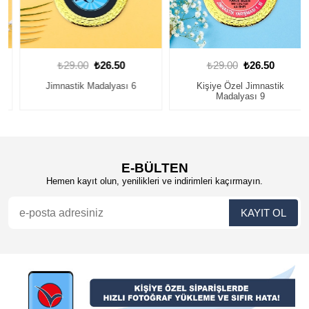
₺29.00
₺26.50
₺29.00
₺26.50
Jimnastik Madalyası 6
Kişiye Özel Jimnastik
Madalyası 9
E-BÜLTEN
Hemen kayıt olun, yenilikleri ve indirimleri kaçırmayın.