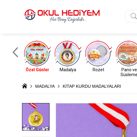
Özel Günler
Madalya
Rozet
Pano ve
Süslem
MADALYA
KİTAP KURDU MADALYALARI