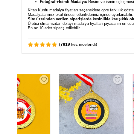
Fotoğraf +İsimli Madalya:
Resim ve ismin eşleşmesiyl
Kitap Kurdu madalya fiyatları seçeneklere göre farklılık göste
Madalyalarımız okul öncesi etkinlikleriniz içinde uyarlanabilir
Site üzerinden verilen siparişlerde kesinlikle karışıklık o
Üretici olmamızdan dolayı madalya fiyatları piyasanın en ucu
En az 10 adet sipariş edilebilir.
(
7619
kez incelendi)