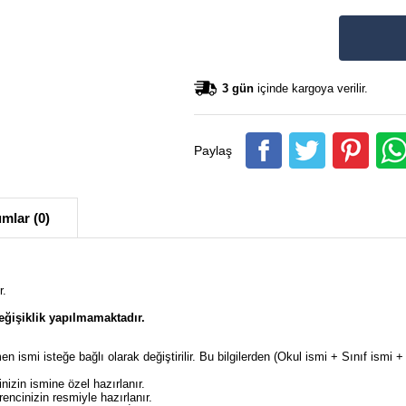
3 gün
içinde kargoya verilir.
Paylaş
mlar (0)
r.
ğişiklik yapılmamaktadır.
en ismi isteğe bağlı olarak değiştirilir. Bu bilgilerden (Okul ismi + Sınıf ism
izin ismine özel hazırlanır.
ncinizin resmiyle hazırlanır.