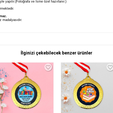
e yapılır.(Fotoğrafa ve İsme özel hazırlanır.)
rmektedir.
.
lmaz.
z madalyasıdır.
İlginizi çekebilecek benzer ürünler