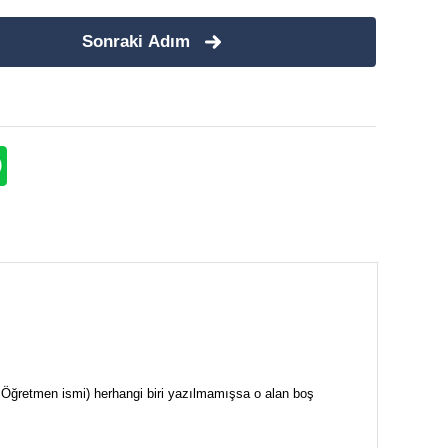
Sonraki Adım
i + Öğretmen ismi) herhangi biri yazılmamışsa o alan boş