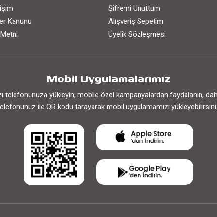
işim
Şifremi Unuttum
iler Kanunu
Alışveriş Sepetim
 Metni
Üyelik Sözleşmesi
Mobil Uygulamalarımız
 telefonunuza yükleyin, mobile özel kampanyalardan faydalanın, daha h
elefonunuz ile QR kodu tarayarak mobil uygulamamızı yükleyebilirsini