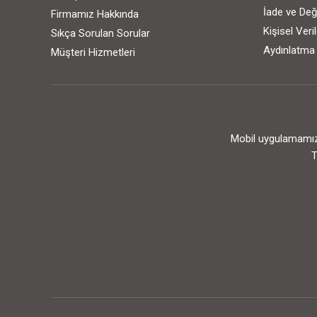
İade ve Değ
Firmamız Hakkında
Kişisel Ver
Sıkça Sorulan Sorular
Aydınlatma
Müşteri Hizmetleri
Mobil uygulamamızı
T