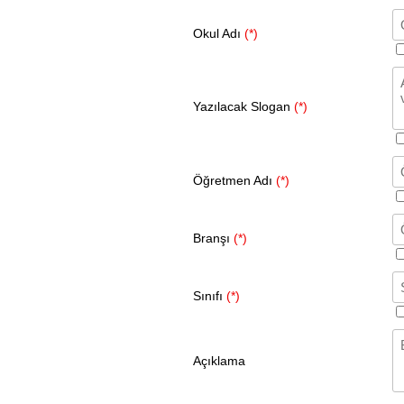
Okul Adı
(*)
Yazılacak Slogan
(*)
Öğretmen Adı
(*)
Branşı
(*)
Sınıfı
(*)
Açıklama