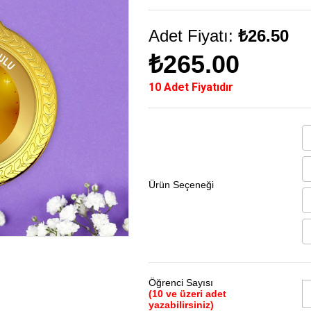
Adet Fiyatı:
₺26.50
₺265.00
10 Adet Fiyatıdır
Ürün Seçeneği
Öğrenci Sayısı
(10 ve üzeri adet
yazabilirsiniz)