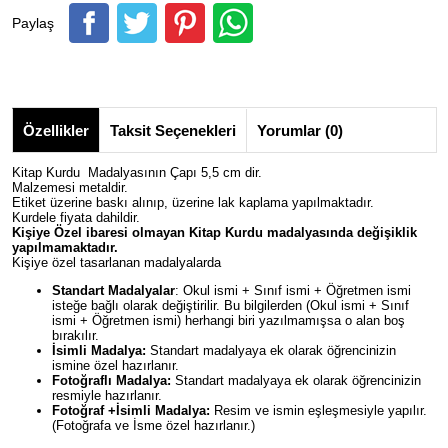
Paylaş
Özellikler
Taksit Seçenekleri
Yorumlar (0)
Kitap Kurdu Madalyasının Çapı 5,5 cm dir.
Malzemesi metaldir.
Etiket üzerine baskı alınıp, üzerine lak kaplama yapılmaktadır.
Kurdele fiyata dahildir.
Kişiye Özel ibaresi olmayan Kitap Kurdu madalyasında değişiklik
yapılmamaktadır.
Kişiye özel tasarlanan madalyalarda
Standart Madalyalar
: Okul ismi + Sınıf ismi + Öğretmen ismi
isteğe bağlı olarak değiştirilir. Bu bilgilerden (Okul ismi + Sınıf
ismi + Öğretmen ismi) herhangi biri yazılmamışsa o alan boş
bırakılır.
İsimli Madalya:
Standart madalyaya ek olarak öğrencinizin
ismine özel hazırlanır.
Fotoğraflı Madalya:
Standart madalyaya ek olarak öğrencinizin
resmiyle hazırlanır.
Fotoğraf +İsimli Madalya:
Resim ve ismin eşleşmesiyle yapılır.
(Fotoğrafa ve İsme özel hazırlanır.)