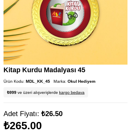
Kitap Kurdu Madalyası 45
Ürün Kodu:
MDL_KK_45
Marka:
Okul Hediyem
₺999
ve üzeri alışverişlerde
kargo bedava
Adet Fiyatı:
₺26.50
₺265.00