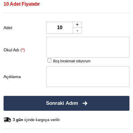
10 Adet Fiyatıdır
+
Adet
-
Okul Adı
(*)
Boş bırakmak istiyorum
Açıklama
Sonraki Adım
3 gün
içinde kargoya verilir.