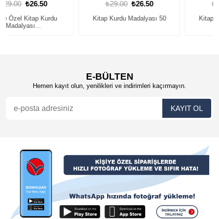
₺29.00
₺26.50
₺29.00
₺26.50
Kitap Kurdu Madalyası 50
Kitap Kurdu Madalyası 39
E-BÜLTEN
Hemen kayıt olun, yenilikleri ve indirimleri kaçırmayın.