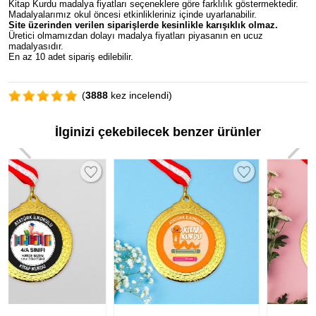
Kitap Kurdu madalya fiyatları seçeneklere göre farklılık göstermektedir.
Madalyalarımız okul öncesi etkinlikleriniz içinde uyarlanabilir.
Site üzerinden verilen siparişlerde kesinlikle karışıklık olmaz.
Üretici olmamızdan dolayı madalya fiyatları piyasanın en ucuz
madalyasıdır.
En az 10 adet sipariş edilebilir.
(
3888
kez incelendi)
İlginizi çekebilecek benzer ürünler