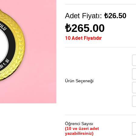
Adet Fiyatı:
₺26.50
₺265.00
10 Adet Fiyatıdır
Ürün Seçeneği
Öğrenci Sayısı
(10 ve üzeri adet
yazabilirsiniz)