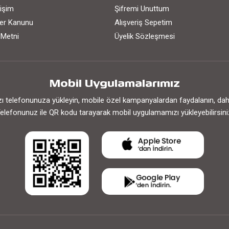
işim
Şifremi Unuttum
iler Kanunu
Alışveriş Sepetim
 Metni
Üyelik Sözleşmesi
Mobil Uygulamalarımız
 telefonunuza yükleyin, mobile özel kampanyalardan faydalanın, daha h
elefonunuz ile QR kodu tarayarak mobil uygulamamızı yükleyebilirsini