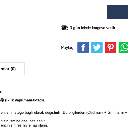
3 gün
içinde kargoya verilir.
Paylaş
mlar (0)
r.
ğişiklik yapılmamaktadır.
en ismi isteğe bağlı olarak değiştirilir. Bu bilgilerden (Okul ismi + Sınıf ism
izin ismine özel hazırlanır.
ncinizin resmiyle hazırlanır.