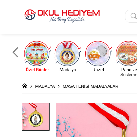
Özel Günler
Madalya
Rozet
Pano ve
Süslem
MADALYA
MASA TENİSİ MADALYALARI