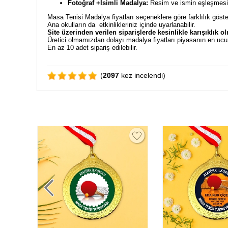
Fotoğraf +İsimli Madalya:
Resim ve ismin eşleşmesiyl
Masa Tenisi Madalya fiyatları seçeneklere göre farklılık göst
Ana okulların da etkinlikleriniz içinde uyarlanabilir.
Site üzerinden verilen siparişlerde kesinlikle karışıklık o
Üretici olmamızdan dolayı madalya fiyatları piyasanın en ucu
En az 10 adet sipariş edilebilir.
(
2097
kez incelendi)