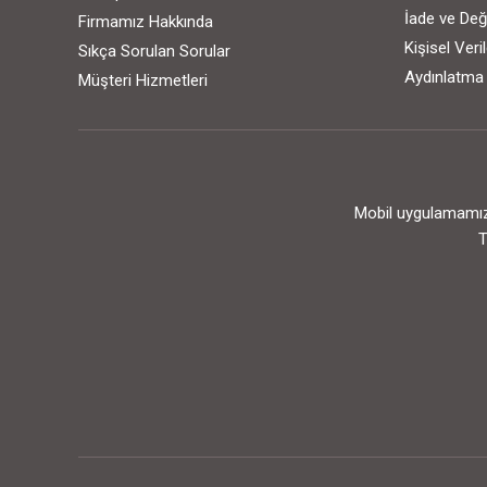
İade ve Değ
Firmamız Hakkında
Kişisel Ver
Sıkça Sorulan Sorular
Aydınlatma
Müşteri Hizmetleri
Mobil uygulamamızı
T