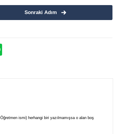
Sonraki Adım
i + Öğretmen ismi) herhangi biri yazılmamışsa o alan boş