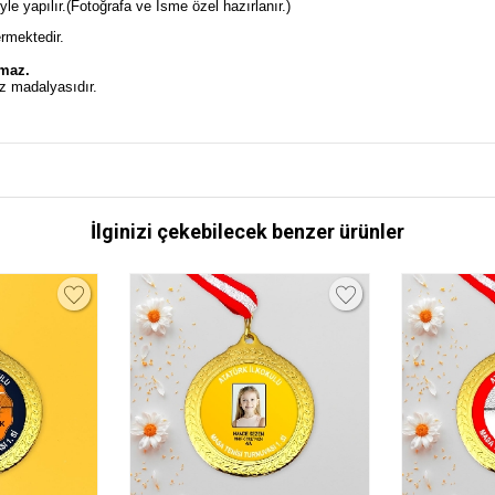
e yapılır.(Fotoğrafa ve İsme özel hazırlanır.)
ermektedir.
lmaz.
z madalyasıdır.
İlginizi çekebilecek benzer ürünler