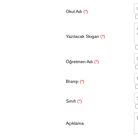
Okul Adı
(*)
Yazılacak Slogan
(*)
Öğretmen Adı
(*)
Branşı
(*)
Sınıfı
(*)
Açıklama