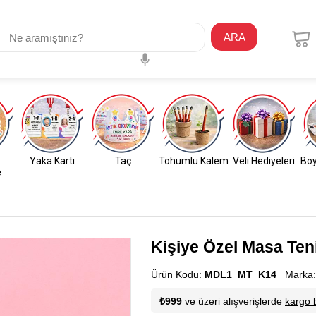
ARA
Yaka Kartı
Taç
Tohumlu Kalem
Veli Hediyeleri
Boy
e
Kişiye Özel Masa Ten
Ürün Kodu:
MDL1_MT_K14
Marka
₺999
ve üzeri alışverişlerde
kargo 