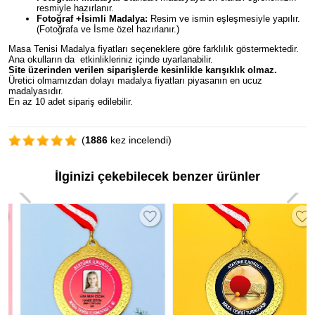
resmiyle hazırlanır.
Fotoğraf +İsimli Madalya:
Resim ve ismin eşleşmesiyle yapılır.
(Fotoğrafa ve İsme özel hazırlanır.)
Masa Tenisi Madalya fiyatları seçeneklere göre farklılık göstermektedir.
Ana okulların da etkinlikleriniz içinde uyarlanabilir.
Site üzerinden verilen siparişlerde kesinlikle karışıklık olmaz.
Üretici olmamızdan dolayı madalya fiyatları piyasanın en ucuz
madalyasıdır.
En az 10 adet sipariş edilebilir.
(
1886
kez incelendi)
İlginizi çekebilecek benzer ürünler