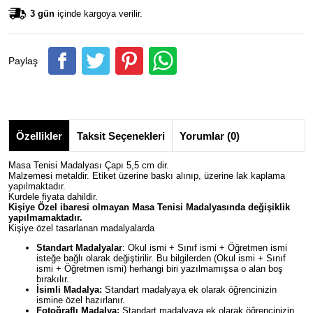
3 gün
içinde kargoya verilir.
Paylaş
Özellikler
Taksit Seçenekleri
Yorumlar (0)
Masa Tenisi Madalyası Çapı 5,5 cm dir.
Malzemesi metaldir. Etiket üzerine baskı alınıp, üzerine lak kaplama
yapılmaktadır.
Kurdele fiyata dahildir.
Kişiye Özel ibaresi olmayan
Masa Tenisi
Madalyasında değişiklik
yapılmamaktadır.
Kişiye özel tasarlanan madalyalarda
Standart Madalyalar
: Okul ismi + Sınıf ismi + Öğretmen ismi
isteğe bağlı olarak değiştirilir. Bu bilgilerden (Okul ismi + Sınıf
ismi + Öğretmen ismi) herhangi biri yazılmamışsa o alan boş
bırakılır.
İsimli Madalya:
Standart madalyaya ek olarak öğrencinizin
ismine özel hazırlanır.
Fotoğraflı Madalya:
Standart madalyaya ek olarak öğrencinizin