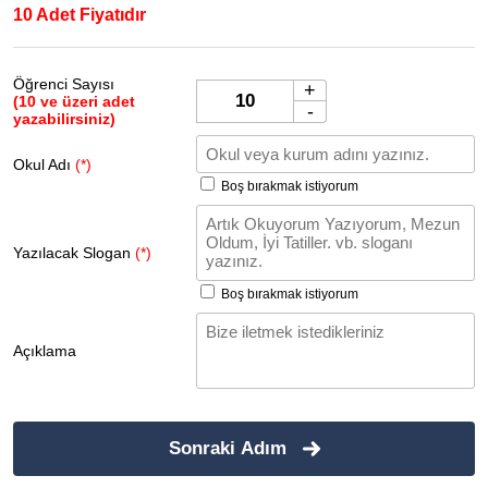
10 Adet Fiyatıdır
Öğrenci Sayısı
+
(10 ve üzeri adet
-
yazabilirsiniz)
Okul Adı
(*)
Boş bırakmak istiyorum
Yazılacak Slogan
(*)
Boş bırakmak istiyorum
Açıklama
Sonraki Adım