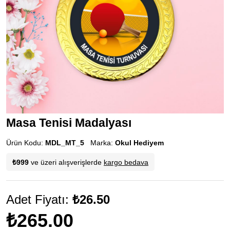
Masa Tenisi Madalyası
Ürün Kodu:
MDL_MT_5
Marka:
Okul Hediyem
₺999
ve üzeri alışverişlerde
kargo bedava
Adet Fiyatı:
₺26.50
₺265.00