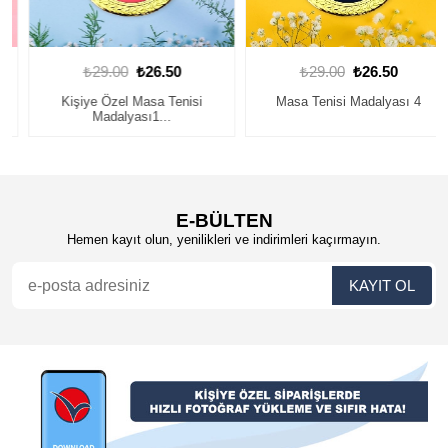
₺29.00
₺26.50
₺29.00
₺26.50
Kişiye Özel Masa Tenisi
Masa Tenisi Madalyası 4
Madalyası1...
E-BÜLTEN
Hemen kayıt olun, yenilikleri ve indirimleri kaçırmayın.