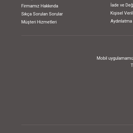
İade ve Değ
Firmamız Hakkında
Kişisel Ver
Sıkça Sorulan Sorular
Aydınlatma
Müşteri Hizmetleri
Mobil uygulamamızı
T