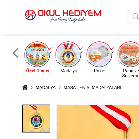
Özel Günler
Madalya
Rozet
Pano ve
Süslem
MADALYA
MASA TENİSİ MADALYALARI