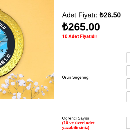
Adet Fiyatı:
₺26.50
₺265.00
10 Adet Fiyatıdır
Ürün Seçeneği
Öğrenci Sayısı
(10 ve üzeri adet
yazabilirsiniz)