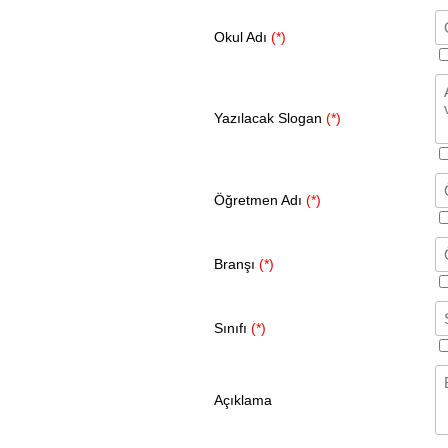
Okul Adı
(*)
Yazılacak Slogan
(*)
Öğretmen Adı
(*)
Branşı
(*)
Sınıfı
(*)
Açıklama