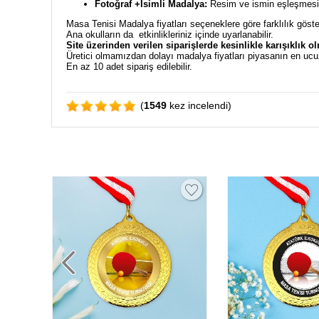
Fotoğraf +İsimli Madalya:
Resim ve ismin eşleşmesiyl
Masa Tenisi Madalya fiyatları seçeneklere göre farklılık göst
Ana okulların da etkinlikleriniz içinde uyarlanabilir.
Site üzerinden verilen siparişlerde kesinlikle karışıklık o
Üretici olmamızdan dolayı madalya fiyatları piyasanın en ucu
En az 10 adet sipariş edilebilir.
(
1549
kez incelendi)