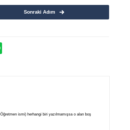
Sonraki Adım
i + Öğretmen ismi) herhangi biri yazılmamışsa o alan boş