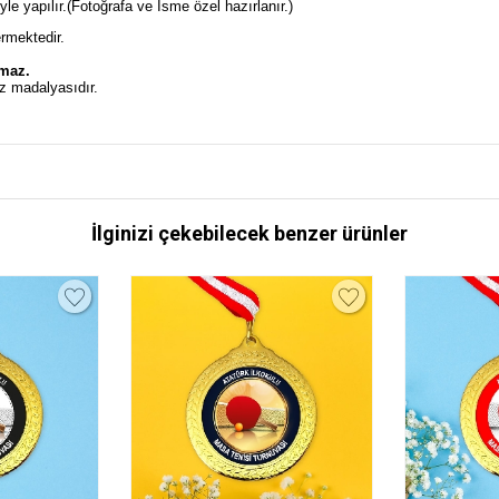
e yapılır.(Fotoğrafa ve İsme özel hazırlanır.)
ermektedir.
lmaz.
z madalyasıdır.
İlginizi çekebilecek benzer ürünler