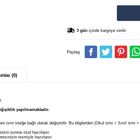
3 gün
içinde kargoya verilir.
Paylaş
mlar (0)
r.
ğişiklik yapılmamaktadır.
en ismi isteğe bağlı olarak değiştirilir. Bu bilgilerden (Okul ismi + Sınıf ism
izin ismine özel hazırlanır.
ncinizin resmiyle hazırlanır.