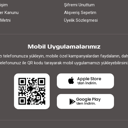
işim
Şifremi Unuttum
iler Kanunu
Alışveriş Sepetim
 Metni
Üyelik Sözleşmesi
Mobil Uygulamalarımız
 telefonunuza yükleyin, mobile özel kampanyalardan faydalanın, daha h
elefonunuz ile QR kodu tarayarak mobil uygulamamızı yükleyebilirsini