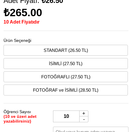
Adet Fiyatı:
₺26.50
₺265.00
10 Adet Fiyatıdır
Ürün Seçeneği
STANDART (26.50 TL)
İSİMLİ (27.50 TL)
FOTOĞRAFLI (27.50 TL)
FOTOĞRAF ve İSİMLİ (28.50 TL)
Öğrenci Sayısı
+
(10 ve üzeri adet
-
yazabilirsiniz)