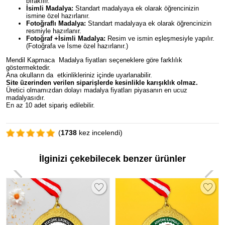
bırakılır.
İsimli Madalya:
Standart madalyaya ek olarak öğrencinizin
ismine özel hazırlanır.
Fotoğraflı Madalya:
Standart madalyaya ek olarak öğrencinizin
resmiyle hazırlanır.
Fotoğraf +İsimli Madalya:
Resim ve ismin eşleşmesiyle yapılır.
(Fotoğrafa ve İsme özel hazırlanır.)
Mendil Kapmaca Madalya fiyatları seçeneklere göre farklılık
göstermektedir.
Ana okulların da etkinlikleriniz içinde uyarlanabilir.
Site üzerinden verilen siparişlerde kesinlikle karışıklık olmaz.
Üretici olmamızdan dolayı madalya fiyatları piyasanın en ucuz
madalyasıdır.
En az 10 adet sipariş edilebilir.
(
1738
kez incelendi)
İlginizi çekebilecek benzer ürünler