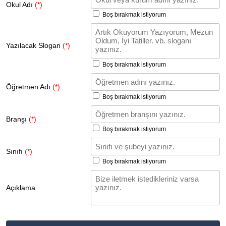
Okul Adı
(*)
Boş bırakmak istiyorum
Yazılacak Slogan
(*)
Boş bırakmak istiyorum
Öğretmen Adı
(*)
Boş bırakmak istiyorum
Branşı
(*)
Boş bırakmak istiyorum
Sınıfı
(*)
Boş bırakmak istiyorum
Açıklama