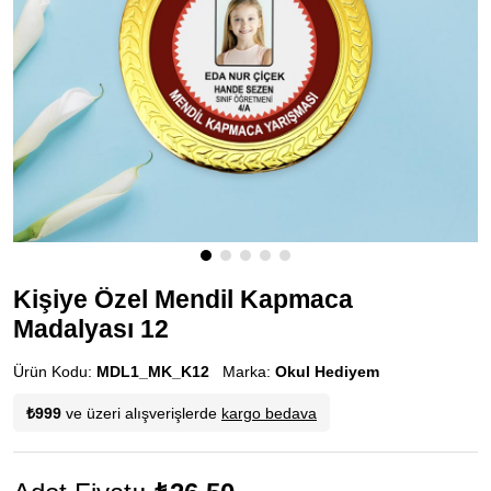
Kişiye Özel Mendil Kapmaca
Madalyası 12
Ürün Kodu:
MDL1_MK_K12
Marka:
Okul Hediyem
₺999
ve üzeri alışverişlerde
kargo bedava