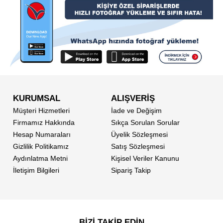
KURUMSAL
ALIŞVERİŞ
Müşteri Hizmetleri
İade ve Değişim
Firmamız Hakkında
Sıkça Sorulan Sorular
Hesap Numaraları
Üyelik Sözleşmesi
Gizlilik Politikamız
Satış Sözleşmesi
Aydınlatma Metni
Kişisel Veriler Kanunu
İletişim Bilgileri
Sipariş Takip
BİZİ TAKİP EDİN