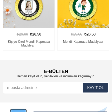
₺29.00
₺26.50
₺29.00
₺26.50
Kişiye Özel Mendil Kapmaca
Mendil Kapmaca Madalyası
Madalya...
E-BÜLTEN
Hemen kayıt olun, yenilikleri ve indirimleri kaçırmayın.