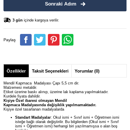
Sonraki Adım
3 gün
içinde kargoya verilir.
Paylaş
Özellikler
Taksit Seçenekleri
Yorumlar (0)
Mendil Kapmaca Madalyası Çapı 5,5 cm dir.
Malzemesi metaldir.
Etiket üzerine baskı alınıp, üzerine lak kaplama yapılmaktadır.
Kurdele fiyata dahildir.
Kişiye Özel ibaresi olmayan
Mendil
Kapmaca
Madalyasında değişiklik yapılmamaktadır.
Kişiye özel tasarlanan madalyalarda
Standart Madalyalar
: Okul ismi + Sınıf ismi + Öğretmen ismi
isteğe bağlı olarak değiştirilir. Bu bilgilerden (Okul ismi + Sınıf
ismi + Öğretmen ismi) herhangi biri yazılmamışsa o alan boş