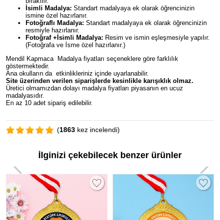
bırakılır.
İsimli Madalya:
Standart madalyaya ek olarak öğrencinizin
ismine özel hazırlanır.
Fotoğraflı Madalya:
Standart madalyaya ek olarak öğrencinizin
resmiyle hazırlanır.
Fotoğraf +İsimli Madalya:
Resim ve ismin eşleşmesiyle yapılır.
(Fotoğrafa ve İsme özel hazırlanır.)
Mendil Kapmaca Madalya fiyatları seçeneklere göre farklılık
göstermektedir.
Ana okulların da etkinlikleriniz içinde uyarlanabilir.
Site üzerinden verilen siparişlerde kesinlikle karışıklık olmaz.
Üretici olmamızdan dolayı madalya fiyatları piyasanın en ucuz
madalyasıdır.
En az 10 adet sipariş edilebilir.
(
1863
kez incelendi)
İlginizi çekebilecek benzer ürünler