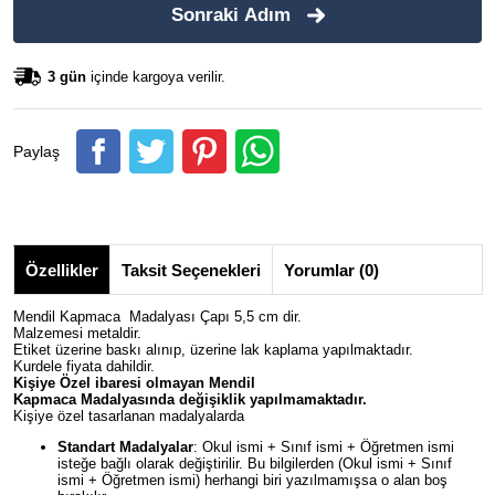
Sonraki Adım
3 gün
içinde kargoya verilir.
Paylaş
Özellikler
Taksit Seçenekleri
Yorumlar (0)
Mendil Kapmaca Madalyası Çapı 5,5 cm dir.
Malzemesi metaldir.
Etiket üzerine baskı alınıp, üzerine lak kaplama yapılmaktadır.
Kurdele fiyata dahildir.
Kişiye Özel ibaresi olmayan
Mendil
Kapmaca
Madalyasında değişiklik yapılmamaktadır.
Kişiye özel tasarlanan madalyalarda
Standart Madalyalar
: Okul ismi + Sınıf ismi + Öğretmen ismi
isteğe bağlı olarak değiştirilir. Bu bilgilerden (Okul ismi + Sınıf
ismi + Öğretmen ismi) herhangi biri yazılmamışsa o alan boş