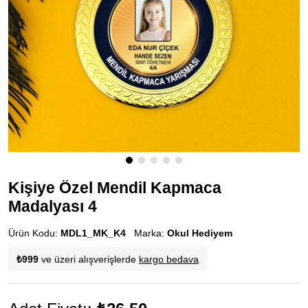
Kişiye Özel Mendil Kapmaca
Madalyası 4
Ürün Kodu:
MDL1_MK_K4
Marka:
Okul Hediyem
₺999
ve üzeri alışverişlerde
kargo bedava