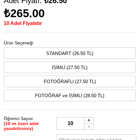
Adet Fiyatı:
₺26.50
₺265.00
10 Adet Fiyatıdır
Ürün Seçeneği
STANDART (26.50 TL)
İSİMLİ (27.50 TL)
FOTOĞRAFLI (27.50 TL)
FOTOĞRAF ve İSİMLİ (28.50 TL)
Öğrenci Sayısı
+
(10 ve üzeri adet
-
yazabilirsiniz)