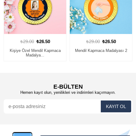
₺29.00
₺26.50
₺29.00
₺26.50
Kişiye Özel Mendil Kapmaca
Mendil Kapmaca Madalyası 2
Madalya...
E-BÜLTEN
Hemen kayıt olun, yenilikleri ve indirimleri kaçırmayın.