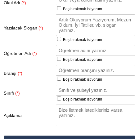
Okul Adı
(*)
Boş bırakmak istiyorum
Yazılacak Slogan
(*)
Boş bırakmak istiyorum
Öğretmen Adı
(*)
Boş bırakmak istiyorum
Branşı
(*)
Boş bırakmak istiyorum
Sınıfı
(*)
Boş bırakmak istiyorum
Açıklama