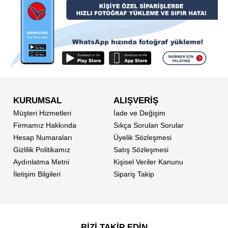
KURUMSAL
ALIŞVERİŞ
Müşteri Hizmetleri
İade ve Değişim
Firmamız Hakkında
Sıkça Sorulan Sorular
Hesap Numaraları
Üyelik Sözleşmesi
Gizlilik Politikamız
Satış Sözleşmesi
Aydınlatma Metni
Kişisel Veriler Kanunu
İletişim Bilgileri
Sipariş Takip
BİZİ TAKİP EDİN