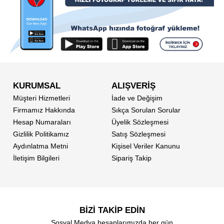
KURUMSAL
ALIŞVERİŞ
Müşteri Hizmetleri
İade ve Değişim
Firmamız Hakkında
Sıkça Sorulan Sorular
Hesap Numaraları
Üyelik Sözleşmesi
Gizlilik Politikamız
Satış Sözleşmesi
Aydınlatma Metni
Kişisel Veriler Kanunu
İletişim Bilgileri
Sipariş Takip
BİZİ TAKİP EDİN
Sosyal Medya hesaplarımızda her gün