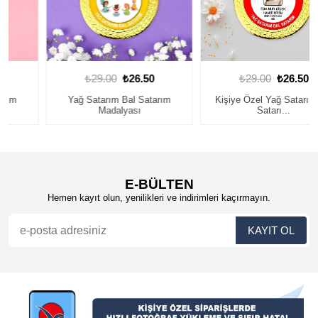
₺29.00
₺26.50
₺29.00
₺26.50
Yağ Satarım Bal Satarım
Kişiye Özel Yağ Satarım Bal
Madalyası
Satarı...
E-BÜLTEN
Hemen kayıt olun, yenilikleri ve indirimleri kaçırmayın.