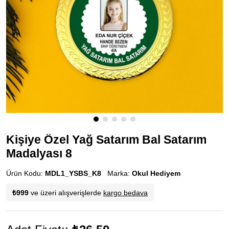
Kişiye Özel Yağ Satarım Bal Satarım
Madalyası 8
Ürün Kodu:
MDL1_YSBS_K8
Marka:
Okul Hediyem
₺999
ve üzeri alışverişlerde
kargo bedava