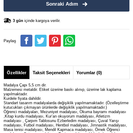
Sonraki Adım
3 gün
içinde kargoya verilir.
Paylaş
Özellikler
Taksit Seçenekleri
Yorumlar (0)
Madalya Çapı 5,5 cm dir.
Malzemesi metaldir. Etiket üzerine baskı alınıp, üzerine lak kaplama
yapılmaktadır.
Kurdele fiyata dahildir.
Standart tasarım madalyalarda değişiklik yapılmamaktadır. (Özelleştirme
kutucukları çıkmayan ürünlerde değişiklik yapılmamaktadır.)
Öğrenci madalyaları, Mezuniyet madalyası, Okuma bayramı madalyası
,Kitap kurdu madalyası, Kur’an okuyorum madalyası, Atletizm
madalyası , Çarpım Tablosunu Ezberledim madalyası, Çuval Yarışı
madalyası, Futbol madalyası, Hentbol madalyası, Jimnastik madalyası,
Masa tenisi madalyası, Mendil Kapmaca madalyası, Örnek Öğrenci