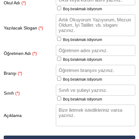
Okul Adı
(*)
Boş bırakmak istiyorum
Yazılacak Slogan
(*)
Boş bırakmak istiyorum
Öğretmen Adı
(*)
Boş bırakmak istiyorum
Branşı
(*)
Boş bırakmak istiyorum
Sınıfı
(*)
Boş bırakmak istiyorum
Açıklama