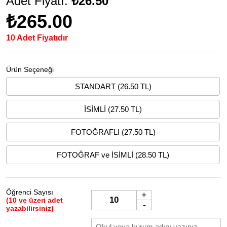
Adet Fiyatı:
₺26.50
₺265.00
10 Adet Fiyatıdır
Ürün Seçeneği
STANDART (26.50 TL)
İSİMLİ (27.50 TL)
FOTOĞRAFLI (27.50 TL)
FOTOĞRAF ve İSİMLİ (28.50 TL)
Öğrenci Sayısı
+
(10 ve üzeri adet
-
yazabilirsiniz)