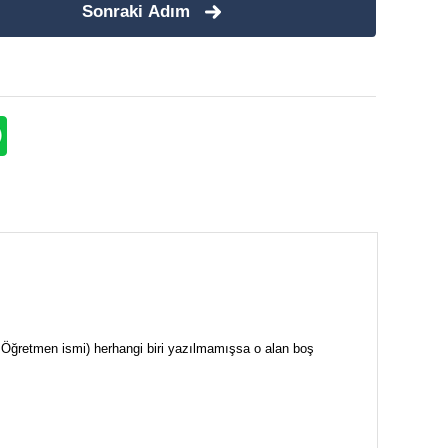
Sonraki Adım
i + Öğretmen ismi) herhangi biri yazılmamışsa o alan boş