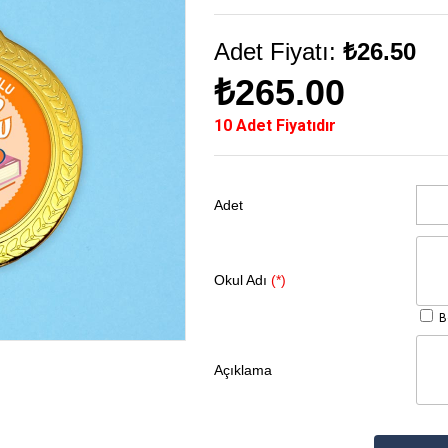
Adet Fiyatı:
₺26.50
₺265.00
10 Adet Fiyatıdır
Adet
Okul Adı
(*)
Bo
Açıklama