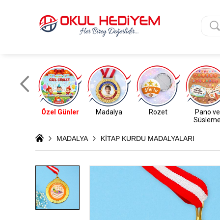
Özel Günler
Madalya
Rozet
Pano ve
Süslem
MADALYA
KİTAP KURDU MADALYALARI