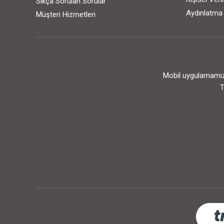
Sıkça Sorulan Sorular
Aydınlatma
Müşteri Hizmetleri
Mobil uygulamamızı
T