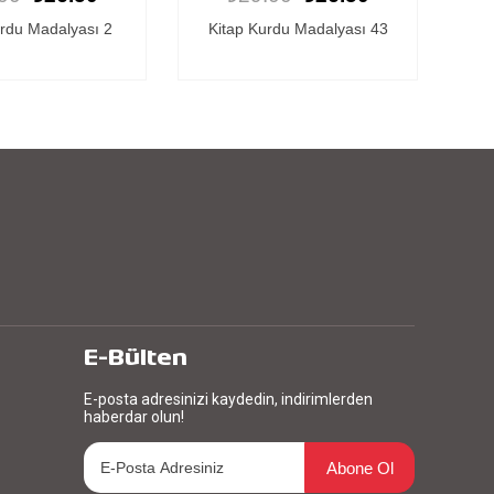
rdu Madalyası 43
Kitap Kurdu Madalyası 35
K
E-Bülten
E-posta adresinizi kaydedin, indirimlerden
haberdar olun!
Abone Ol