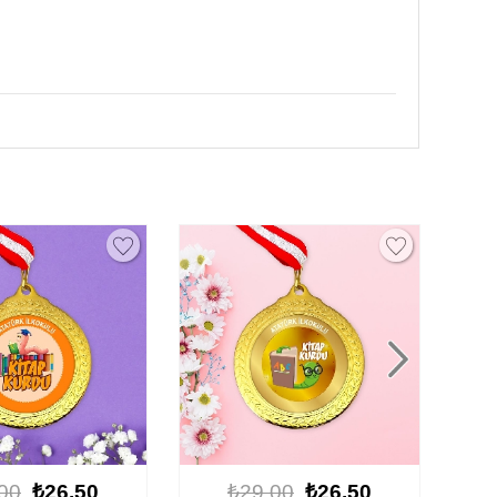
00
₺26.50
₺29.00
₺26.50