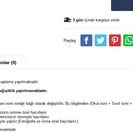
3 gün
içinde kargoya verilir.
Paylaş
mlar (0)
 kaplama yapılmaktadır.
ğişiklik yapılmamaktadır.
en ismi isteğe bağlı olarak değiştirilir. Bu bilgilerden (Okul ismi + Sınıf ism
izin ismine özel hazırlanır.
ncinizin resmiyle hazırlanır.
e yapılır.(Fotoğrafa ve İsme özel hazırlanır.)
rmektedir.