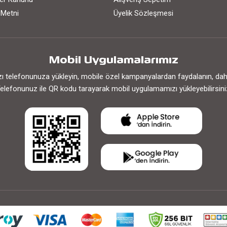
 Metni
Üyelik Sözleşmesi
Mobil Uygulamalarımız
 telefonunuza yükleyin, mobile özel kampanyalardan faydalanın, daha h
elefonunuz ile QR kodu tarayarak mobil uygulamamızı yükleyebilirsini