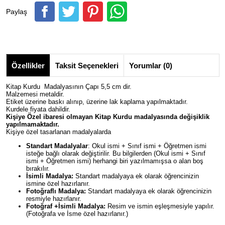
Paylaş
Özellikler
Taksit Seçenekleri
Yorumlar (0)
Kitap Kurdu Madalyasının Çapı 5,5 cm dir.
Malzemesi metaldir.
Etiket üzerine baskı alınıp, üzerine lak kaplama yapılmaktadır.
Kurdele fiyata dahildir.
Kişiye Özel ibaresi olmayan Kitap Kurdu madalyasında değişiklik
yapılmamaktadır.
Kişiye özel tasarlanan madalyalarda
Standart Madalyalar
: Okul ismi + Sınıf ismi + Öğretmen ismi
isteğe bağlı olarak değiştirilir. Bu bilgilerden (Okul ismi + Sınıf
ismi + Öğretmen ismi) herhangi biri yazılmamışsa o alan boş
bırakılır.
İsimli Madalya:
Standart madalyaya ek olarak öğrencinizin
ismine özel hazırlanır.
Fotoğraflı Madalya:
Standart madalyaya ek olarak öğrencinizin
resmiyle hazırlanır.
Fotoğraf +İsimli Madalya:
Resim ve ismin eşleşmesiyle yapılır.
(Fotoğrafa ve İsme özel hazırlanır.)