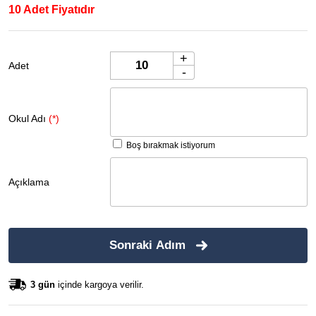
10 Adet Fiyatıdır
+
Adet
-
Okul Adı
(*)
Boş bırakmak istiyorum
Açıklama
Sonraki Adım
3 gün
içinde kargoya verilir.