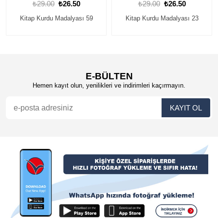
₺29.00
₺26.50
₺29.00
₺26.50
Kitap Kurdu Madalyası 23
Kitap Kurdu Madalyası 60
E-BÜLTEN
Hemen kayıt olun, yenilikleri ve indirimleri kaçırmayın.