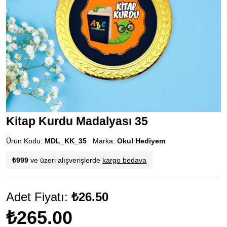
Kitap Kurdu Madalyası 35
Ürün Kodu:
MDL_KK_35
Marka:
Okul Hediyem
₺999
ve üzeri alışverişlerde
kargo bedava
Adet Fiyatı:
₺26.50
₺265.00