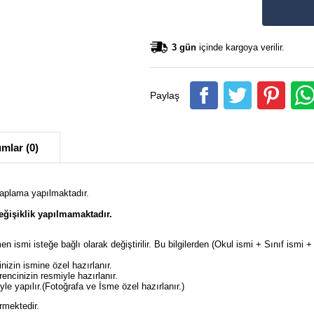
3 gün
içinde kargoya verilir.
Paylaş
mlar (0)
kaplama yapılmaktadır.
ğişiklik yapılmamaktadır.
en ismi isteğe bağlı olarak değiştirilir. Bu bilgilerden (Okul ismi + Sınıf ism
izin ismine özel hazırlanır.
ncinizin resmiyle hazırlanır.
e yapılır.(Fotoğrafa ve İsme özel hazırlanır.)
rmektedir.