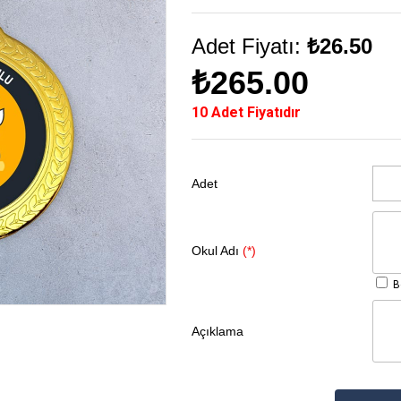
Adet Fiyatı:
₺26.50
₺265.00
10 Adet Fiyatıdır
Adet
Okul Adı
(*)
Bo
Açıklama