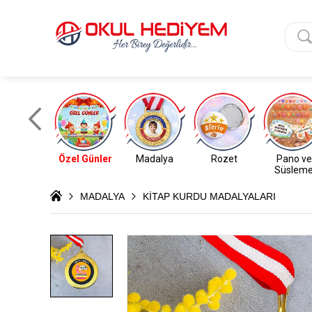
Özel Günler
Madalya
Rozet
Pano ve
Süslem
MADALYA
KİTAP KURDU MADALYALARI