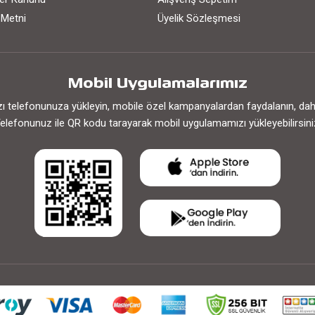
 Metni
Üyelik Sözleşmesi
Mobil Uygulamalarımız
 telefonunuza yükleyin, mobile özel kampanyalardan faydalanın, daha h
elefonunuz ile QR kodu tarayarak mobil uygulamamızı yükleyebilirsini