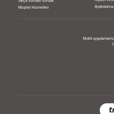
Sıkça Sorulan Sorular
Aydınlatma
Müşteri Hizmetleri
Mobil uygulamamızı
T