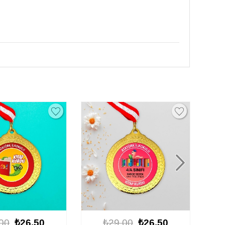
00
₺26.50
₺29.00
₺26.50