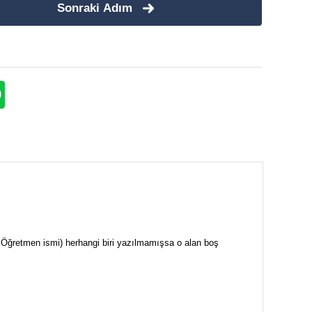
Sonraki Adım
i + Öğretmen ismi) herhangi biri yazılmamışsa o alan boş