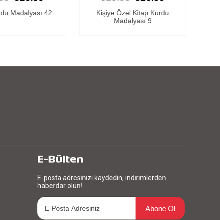
rdu Madalyası 42
Kişiye Özel Kitap Kurdu
K
Madalyası 9
E-Bülten
E-posta adresinizi kaydedin, indirimlerden
haberdar olun!
Abone Ol