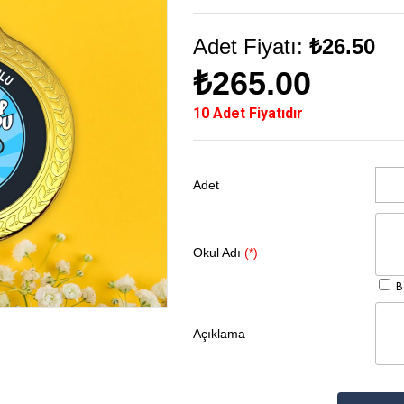
Adet Fiyatı:
₺26.50
₺265.00
10 Adet Fiyatıdır
Adet
Okul Adı
(*)
Bo
Açıklama