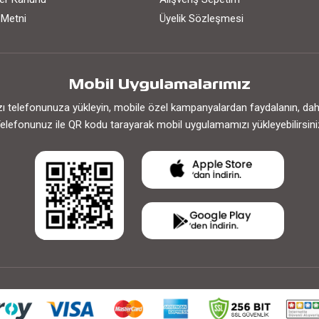
 Metni
Üyelik Sözleşmesi
Mobil Uygulamalarımız
 telefonunuza yükleyin, mobile özel kampanyalardan faydalanın, daha h
elefonunuz ile QR kodu tarayarak mobil uygulamamızı yükleyebilirsini