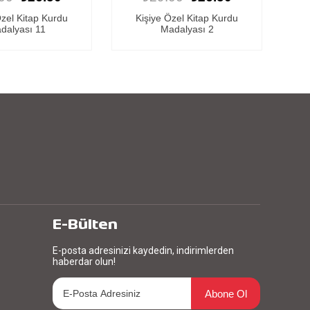
Özel Kitap Kurdu
Kişiye Özel Kitap Kurdu
K
dalyası 11
Madalyası 2
E-Bülten
E-posta adresinizi kaydedin, indirimlerden
haberdar olun!
Abone Ol