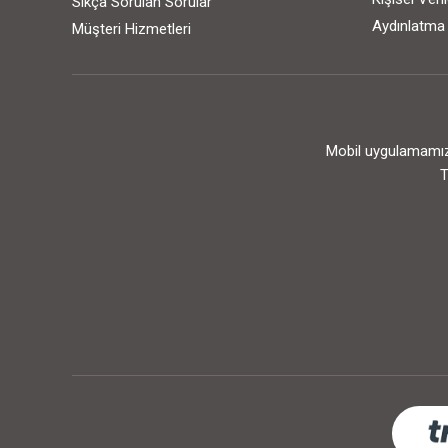
Sıkça Sorulan Sorular
Aydınlatma
Müşteri Hizmetleri
Mobil uygulamamızı
T