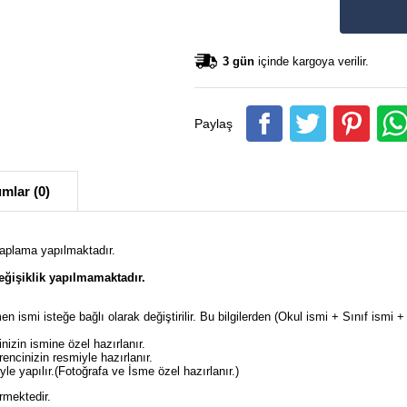
3 gün
içinde kargoya verilir.
Paylaş
mlar (0)
kaplama yapılmaktadır.
ğişiklik yapılmamaktadır.
en ismi isteğe bağlı olarak değiştirilir. Bu bilgilerden (Okul ismi + Sınıf ism
izin ismine özel hazırlanır.
ncinizin resmiyle hazırlanır.
e yapılır.(Fotoğrafa ve İsme özel hazırlanır.)
rmektedir.