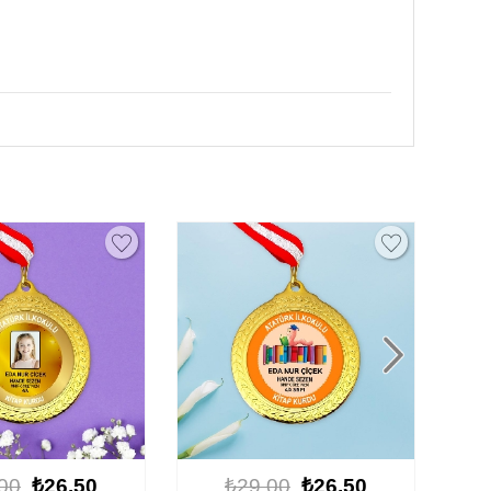
00
₺26.50
₺29.00
₺26.50