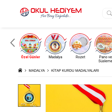
Özel Günler
Madalya
Rozet
Pano ve
Süslem
MADALYA
KİTAP KURDU MADALYALARI