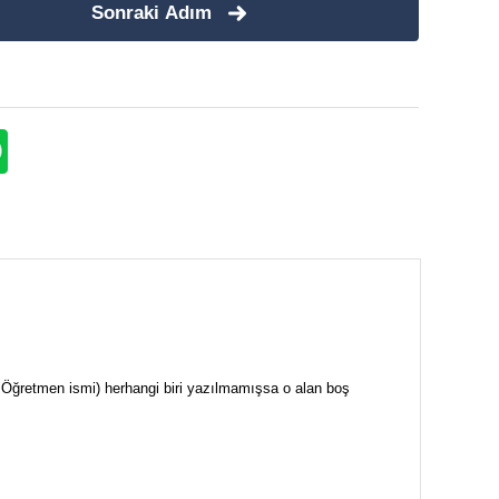
Sonraki Adım
i + Öğretmen ismi) herhangi biri yazılmamışsa o alan boş