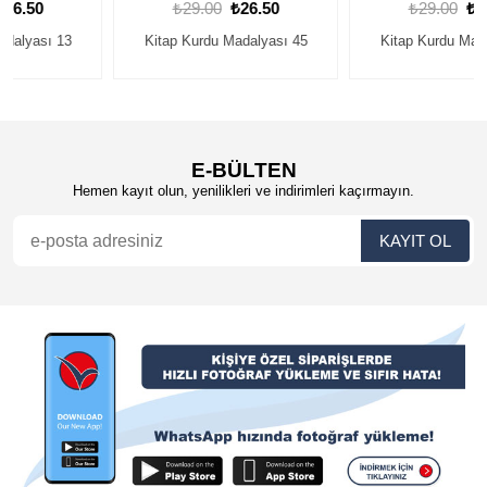
₺29.00
₺26.50
₺29.00
₺26.50
Kitap Kurdu Madalyası 45
Kitap Kurdu Madalyası 54
E-BÜLTEN
Hemen kayıt olun, yenilikleri ve indirimleri kaçırmayın.