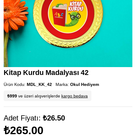
Kitap Kurdu Madalyası 42
Ürün Kodu:
MDL_KK_42
Marka:
Okul Hediyem
₺999
ve üzeri alışverişlerde
kargo bedava
Adet Fiyatı:
₺26.50
₺265.00