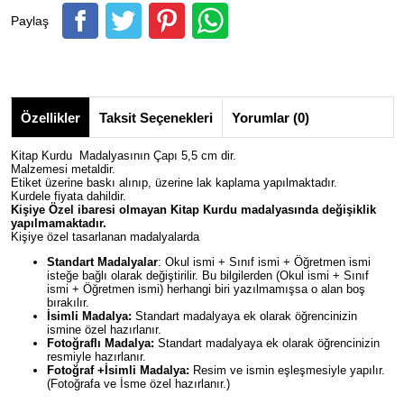
Paylaş
Özellikler
Taksit Seçenekleri
Yorumlar (0)
Kitap Kurdu Madalyasının Çapı 5,5 cm dir.
Malzemesi metaldir.
Etiket üzerine baskı alınıp, üzerine lak kaplama yapılmaktadır.
Kurdele fiyata dahildir.
Kişiye Özel ibaresi olmayan Kitap Kurdu madalyasında değişiklik
yapılmamaktadır.
Kişiye özel tasarlanan madalyalarda
Standart Madalyalar
: Okul ismi + Sınıf ismi + Öğretmen ismi
isteğe bağlı olarak değiştirilir. Bu bilgilerden (Okul ismi + Sınıf
ismi + Öğretmen ismi) herhangi biri yazılmamışsa o alan boş
bırakılır.
İsimli Madalya:
Standart madalyaya ek olarak öğrencinizin
ismine özel hazırlanır.
Fotoğraflı Madalya:
Standart madalyaya ek olarak öğrencinizin
resmiyle hazırlanır.
Fotoğraf +İsimli Madalya:
Resim ve ismin eşleşmesiyle yapılır.
(Fotoğrafa ve İsme özel hazırlanır.)