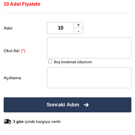
10 Adet Fiyatıdır
+
Adet
-
Okul Adı
(*)
Boş bırakmak istiyorum
Açıklama
Sonraki Adım
3 gün
içinde kargoya verilir.